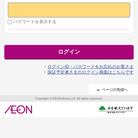
パスワードを表示する
ログイン
ログインID・パスワードをお忘れのお客さま
保証予定者さまのログイン画面はこちらです
ページの先頭へ
Copyright © AEON Bank,Ltd. All rights reserved.