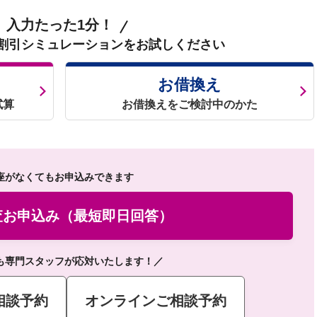
入力たった1分！
割引シミュレーションをお試しください
お借換え
試算
お借換えをご検討中のかた
座がなくてもお申込みできます
査お申込み（最短即日回答）
も専門スタッフが応対いたします！／
相談予約
オンラインご相談予約