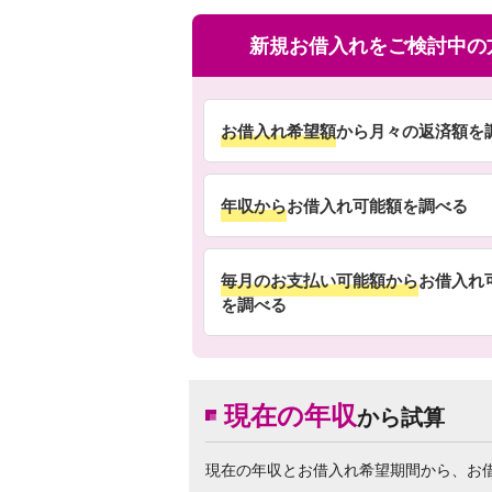
新規お借入れをご検討中の
お借入れ希望額
から月々の返済額を
年収から
お借入れ可能額を調べる
毎月のお支払い可能額から
お借入れ
を調べる
現在の年収
から試算
現在の年収とお借入れ希望期間から、お