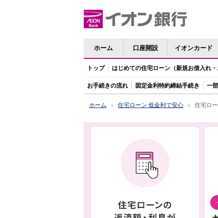
ホーム
口座開設
イオンカード
トップ
はじめての住宅ローン（新規お借入れ・
お手続きの流れ
固定金利特約締結手続き
一
ホーム
住宅ローン 低金利で安心
住宅ロー
>
>