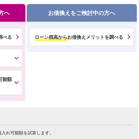
方へ
お借換えをご検討中の方へ
調べる
ローン残高から
お借換えメリットを調べる
可能額
借入れ可能額を試算します。