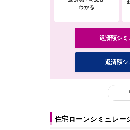
返済額シミ
返済額シ
住宅ローンシミュレー