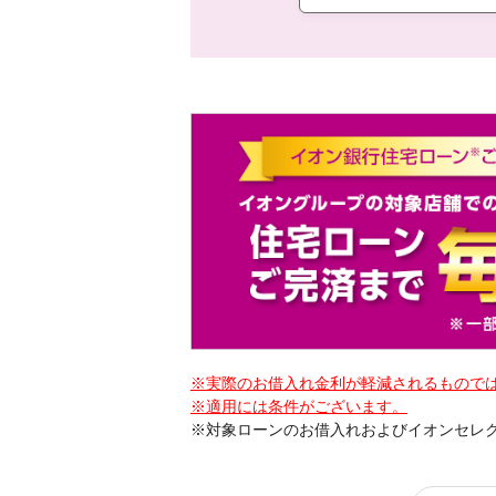
※実際のお借入れ金利が軽減されるもので
※適用には条件がございます。
※対象ローンのお借入れおよびイオンセレ