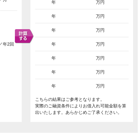
年
万円
年
万円
年
万円
／年2回
年
万円
年
万円
年
万円
年
万円
こちらの結果はご参考となります。
実際のご融資条件によりお借入れ可能金額を算
出いたします。あらかじめご了承ください。