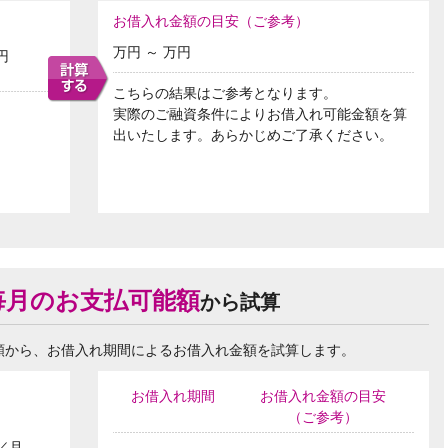
お借入れ金額の目安（ご参考）
万円 ～
万円
円
こちらの結果はご参考となります。
実際のご融資条件によりお借入れ可能金額を算
出いたします。あらかじめご了承ください。
毎月のお支払可能額
から試算
額から、お借入れ期間によるお借入れ金額を試算します。
お借入れ期間
お借入れ金額の目安
（ご参考）
／月