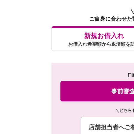
ご自身に合わせた
新規お借入れ
お借入れ希望額から返済額を
口
事前審
＼どちら
店舗担当者へご