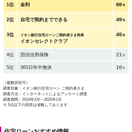
66
1位
金利
％
49
2位
自宅で契約までできる
％
45
3位
イオン銀行住宅ローンご契約者さま特典
％
イオンセレクトクラブ
21
4位
団信信用保険
％
16
5位
365日年中無休
％
（複数回答可）
調査対象：イオン銀行住宅ローン ご契約者さま
調査方法：インターネットによるアンケート調査
調査期間：2024年3月～2025年2月
※
5位以下の回答は省略しております
住宅ローンおすすめ情報