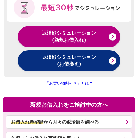
返済額シミュレーション
（新規お借入れ）
返済額シミュレーション
（お借換え）
「お買い物割引き」とは？
新規お借入れをご検討中の方へ
お借入れ希望額
から月々の返済額を調べる