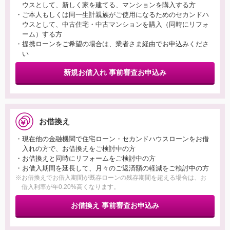
ウスとして、新しく家を建てる、マンションを購入する方
・ご本人もしくは同一生計親族がご使用になるためのセカンドハ
ウスとして、中古住宅・中古マンションを購入（同時にリフォ
ーム）する方
・提携ローンをご希望の場合は、業者さま経由でお申込みくださ
い
新規お借入れ 事前審査お申込み
お借換え
・現在他の金融機関で住宅ローン・セカンドハウスローンをお借
入れの方で、お借換えをご検討中の方
・お借換えと同時にリフォームをご検討中の方
・お借入期間を延長して、月々のご返済額の軽減をご検討中の方
※お借換えでお借入期間が既存ローンの残存期間を超える場合は、お
借入利率が年0.20%高くなります。
お借換え 事前審査お申込み