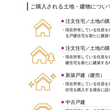
ご購入される土地・建物につい
注文住宅／土地の購
・現在所有している住居を
る戸建住宅を新たに建築
注文住宅／土地の購
・現在所有している住居を
建住宅を新たに建築する
新築戸建（建売）
・現在所有している住居を
住宅を購入する場合に該
中古戸建