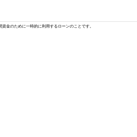
間資金のために一時的に利用するローンのことです。