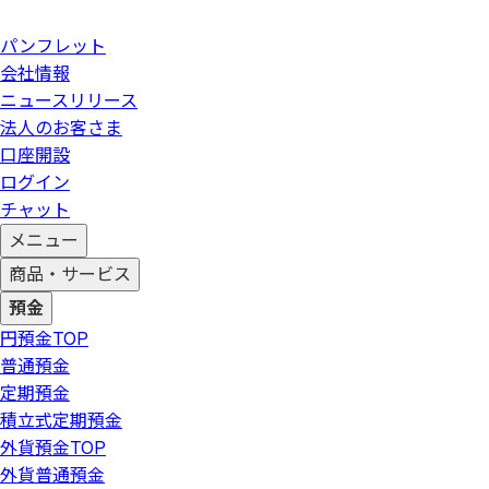
パンフレット
会社情報
ニュースリリース
法人のお客さま
口座開設
ログイン
チャット
メニュー
商品・サービス
預金
円預金
TOP
普通預金
定期預金
積立式定期預金
外貨預金
TOP
外貨普通預金