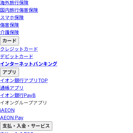
海外旅行保険
国内旅行傷害保険
スマホ保険
傷害保険
介護保険
カード
クレジットカード
デビットカード
インターネットバンキング
アプリ
イオン銀行アプリ
TOP
通帳アプリ
イオン銀行PayB
イオングループアプリ
iAEON
AEON Pay
支払・入金・サービス