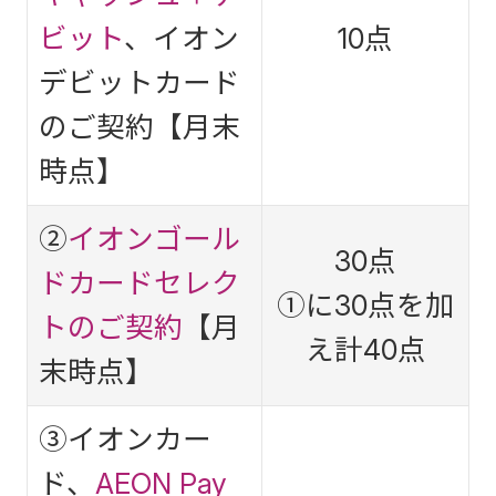
ビット
、イオン
10点
デビットカード
のご契約【月末
時点】
②
イオンゴール
30点
ドカードセレク
①に30点を加
トのご契約
【月
え計40点
末時点】
③イオンカー
ド、
AEON Pay