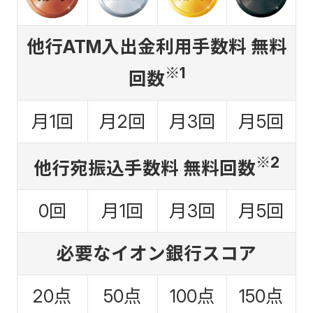
他行ATM入出金利用手数料 無料
※1
回数
月1回
月2回
月3回
月5回
※2
他行宛振込手数料 無料回数
0回
月1回
月3回
月5回
必要なイオン銀行スコア
20点
50点
100点
150点