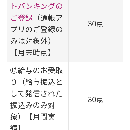
トバンキングの
ご登録
（通帳ア
30点
プリのご登録の
みは対象外）
【月末時点】
⑰給与のお受取
り（給与振込と
して発信された
30点
振込みのみ対
象）【月間実
績】