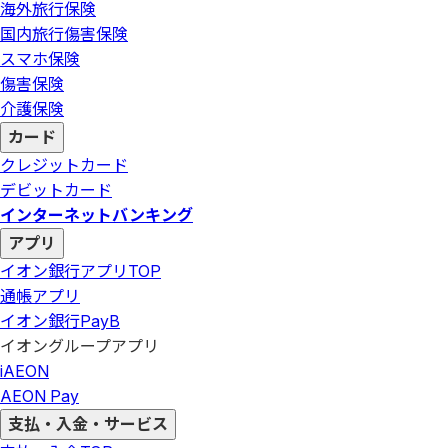
海外旅行保険
国内旅行傷害保険
スマホ保険
傷害保険
介護保険
カード
クレジットカード
デビットカード
インターネットバンキング
アプリ
イオン銀行アプリ
TOP
通帳アプリ
イオン銀行PayB
イオングループアプリ
iAEON
AEON Pay
支払・入金・サービス