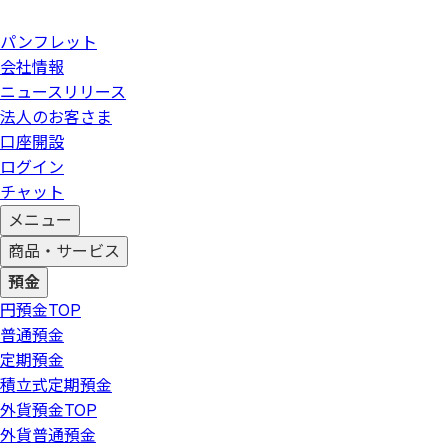
パンフレット
会社情報
ニュースリリース
法人のお客さま
口座開設
ログイン
チャット
メニュー
商品・サービス
預金
円預金
TOP
普通預金
定期預金
積立式定期預金
外貨預金
TOP
外貨普通預金