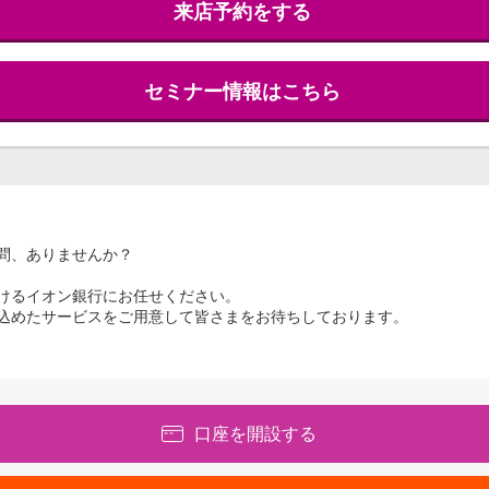
来店予約をする
セミナー情報はこちら
問、ありませんか？
けるイオン銀行にお任せください。
込めたサービスをご用意して皆さまをお待ちしております。
口座を開設する