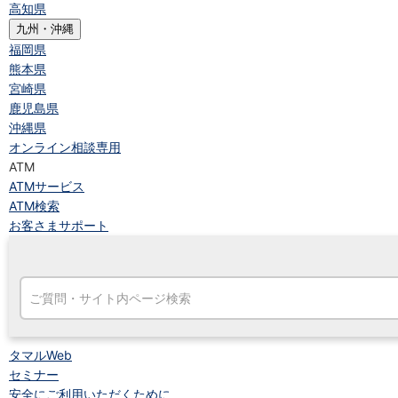
高知県
九州・沖縄
福岡県
熊本県
宮崎県
鹿児島県
沖縄県
オンライン相談専用
ATM
ATMサービス
ATM検索
お客さまサポート
タマルWeb
セミナー
安全にご利用いただくために