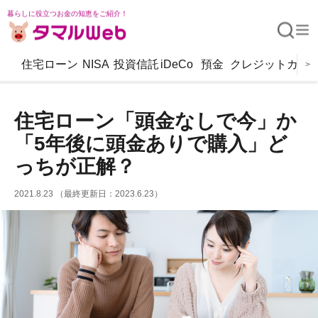
暮らしに役立つお金の知恵をご紹介！
住宅ローン
NISA
投資信託
iDeCo
預金
クレジットカー
>
住宅ローン「頭金なしで今」か
「5年後に頭金ありで購入」ど
っちが正解？
2021.8.23 （最終更新日：2023.6.23）