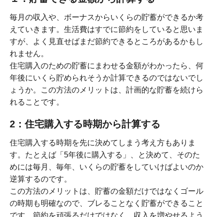
毎月の収入や、ボーナスからいくらの貯蓄ができるか考
えていきます。生活費はすでに節約をしていると思いま
すが、よく見直せばまだ節約できるところがあるかもし
れません。
住宅購入のための貯蓄にまわせる金額がわかったら、何
年後にいくら貯められそうか計算できるのではないでし
ょうか。この方法のメリットは、計画的な貯蓄を続けら
れることです。
2：住宅購入する時期から計算する
住宅購入する時期を先に決めてしまう考え方もありま
す。たとえば「5年後に購入する」、と決めて、そのた
めには毎月、毎年、いくらの貯蓄をしていけばよいのか
逆算するのです。
この方法のメリットは、貯蓄の金額だけではなくゴール
の時期も明確なので、ブレることなく貯蓄ができること
です。節約を頑張るだけではなく、収入を増やせるよう