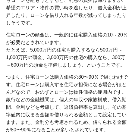
らローンを組もうとすると、利息の負担は減りますが、
希望のエリア・物件の買い時を逃したり、借入金利が上
昇したり、ローンを借り入れる年数が減ってしまったり
しそうです。
住宅ローンの頭金は、一般的に住宅購入価格の10～20％
が必要だとされています。
たとえば、5,000万円の住宅を購入するなら500万円～
1,000万円の頭金、3,000万円の住宅の購入なら、300万
～600万円の頭金を準備しましょう、ということです。
つまり、住宅ローンは購入価格の80〜90％で組むわけで
す。住宅ローンは購入する住宅が担保になる場合がほと
んどなので、おのずとローンは物件価格の範囲内です。
銀行などの金融機関は、個人の年収や家族構成、借入期
間、金利などを考慮して、返済負担率を算出し、その基
準値内に収まる金額を借りられる金額として設定してい
ます。また、金利分も考慮されるため、借りられる金額
が80〜90％になることが多いとされています。