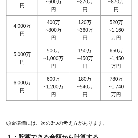
~600万
~270万
~870万
円
円
円
円
400万
120万
520万
4,000万
~800万
~360万
~1,160
円
円
円
万円
500万
150万
650万
5,000万
~1,000万
~450万
~1,450
円
円
円
万円
600万
180万
780万
6,000万
~1,200万
~540万
~1,740
円
円
円
万円
頭金準備には、次の3つの考え方があります。
１：貯蓄できる金額から計算する