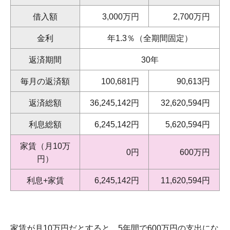
借入額
3,000万円
2,700万円
金利
年1.3％（全期間固定）
返済期間
30年
毎月の返済額
100,681円
90,613円
返済総額
36,245,142円
32,620,594円
利息総額
6,245,142円
5,620,594円
家賃（月10万
0円
600万円
円）
利息+家賃
6,245,142円
11,620,594円
家賃が月10万円だとすると、5年間で600万円の支出にな