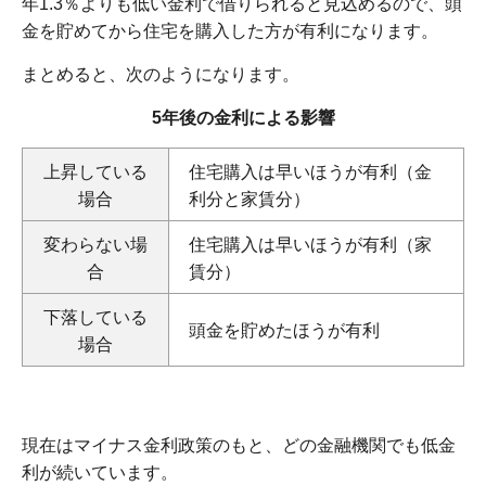
年1.3％よりも低い金利で借りられると見込めるので、頭
金を貯めてから住宅を購入した方が有利になります。
まとめると、次のようになります。
5年後の金利による影響
上昇している
住宅購入は早いほうが有利（金
場合
利分と家賃分）
変わらない場
住宅購入は早いほうが有利（家
合
賃分）
下落している
頭金を貯めたほうが有利
場合
現在はマイナス金利政策のもと、どの金融機関でも低金
利が続いています。