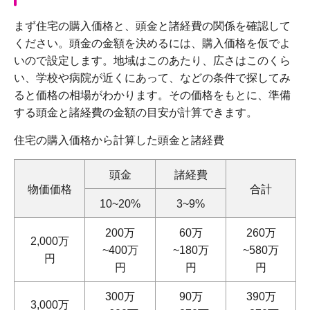
まず住宅の購入価格と、頭金と諸経費の関係を確認して
ください。頭金の金額を決めるには、購入価格を仮でよ
いので設定します。地域はこのあたり、広さはこのくら
い、学校や病院が近くにあって、などの条件で探してみ
ると価格の相場がわかります。その価格をもとに、準備
する頭金と諸経費の金額の目安が計算できます。
住宅の購入価格から計算した頭金と諸経費
頭金
諸経費
物価価格
合計
10~20%
3~9%
200万
60万
260万
2,000万
~400万
~180万
~580万
円
円
円
円
300万
90万
390万
3,000万