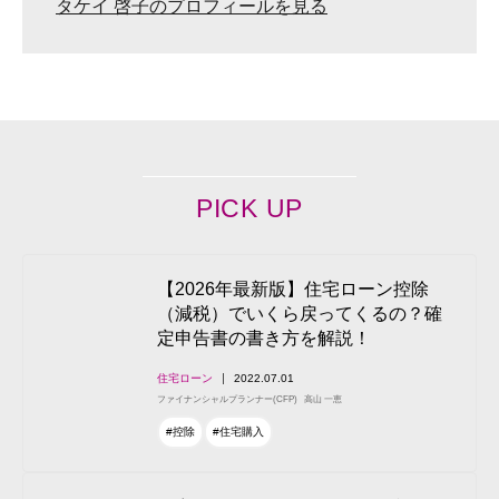
タケイ 啓子のプロフィールを見る
PICK UP
【2026年最新版】住宅ローン控除
（減税）でいくら戻ってくるの？確
定申告書の書き方を解説！
住宅ローン
2022.07.01
ファイナンシャルプランナー(CFP)
高山 一恵
#控除
#住宅購入