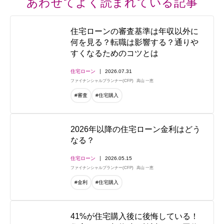
あわせてよく読まれている記事
住宅ローンの審査基準は年収以外に
何を見る？転職は影響する？通りや
すくなるためのコツとは
住宅ローン
2026.07.31
ファイナンシャルプランナー(CFP)
高山 一恵
#審査
#住宅購入
2026年以降の住宅ローン金利はどう
なる？
住宅ローン
2026.05.15
ファイナンシャルプランナー(CFP)
高山 一恵
#金利
#住宅購入
41%が住宅購入後に後悔している！