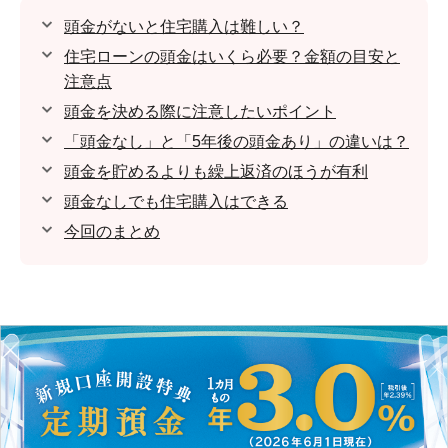
頭金がないと住宅購入は難しい？
住宅ローンの頭金はいくら必要？金額の目安と
注意点
頭金を決める際に注意したいポイント
「頭金なし」と「5年後の頭金あり」の違いは？
頭金を貯めるよりも繰上返済のほうが有利
頭金なしでも住宅購入はできる
今回のまとめ