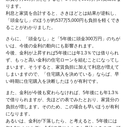
ります。
利息と家賃を合計すると、さきほどとは結果が逆転し、
「頭金なし」のほうが約537万5,000円も負担を軽くでき
ることがわかりました。
さらに、「頭金なし」と「5年後に頭金300万円」のちが
いは、今後の金利の動向にも影響されます。
今後、金利が上昇すれば5年後には年1.3％では借りられ
ず、もっと高い金利の住宅ローンを組むことになってし
まいます。そうすると、家賃負担に加えて利息が増えて
しまいますので、「住宅購入を決めている」ならば、早
い時期に住宅購入を決断したほうが有利です。
また、金利が今後も変わらなければ、5年後にも年1.3％
で借りられますが、先ほどの表でみたとおり、家賃分の
負担が増します。そのため、この場合も早いほうが有利
になります。
あるいは、金利が下落したら、と考えると、5年後には