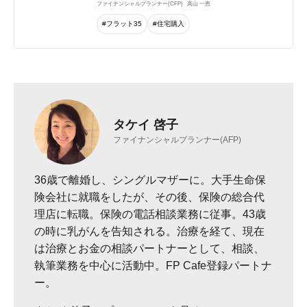
ファイナンシャルプランナー(CFP)
高山 一恵
#フラット35
#住宅購入
タケイ 啓子
ファイナンシャルプランナー(AFP)
36歳で離婚し、シングルマザーに。大手生命保
険会社に就職をしたが、その後、保険の総合代
理店に転職。保険の電話相談業務に従事。43歳
の時に乳がんを告知される。治療を経て、現在
は治療とお金の相談パートナーとして、相談、
執筆業務を中心に活動中。FP Cafe登録パートナ
ー。