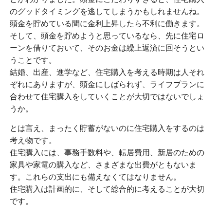
のグッドタイミングを逃してしまうかもしれませんね。
頭金を貯めている間に金利上昇したら不利に働きます。
そして、頭金を貯めようと思っているなら、先に住宅ロ
ーンを借りておいて、そのお金は繰上返済に回そうとい
うことです。
結婚、出産、進学など、住宅購入を考える時期は人それ
ぞれにありますが、頭金にしばられず、ライフプランに
合わせて住宅購入をしていくことが大切ではないでしょ
うか。
とは言え、まったく貯蓄がないのに住宅購入をするのは
考え物です。
住宅購入には、事務手数料や、転居費用、新居のための
家具や家電の購入など、さまざまな出費がともないま
す。これらの支出にも備えなくてはなりません。
住宅購入は計画的に、そして総合的に考えることが大切
です。