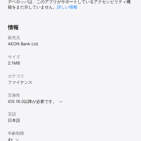
デベロッパは、このアプリがサポートしているアクセシビリティ機
能をまだ示していません。
詳しい情報
情報
販売元
AEON Bank Ltd.
サイズ
2.1 MB
カテゴリ
ファイナンス
互換性
iOS 16.0以降が必要です。
言語
日本語
年齢制限
4+