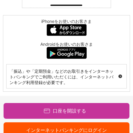
iPhoneをお使いのお客さま
Androidをお使いのお客さま
「振込」や「定期預金」などのお取引きをインターネッ
トバンキングでご利用いただくには、インターネットバ
ンキング利用登録が必要です。
口座を開設する
インターネットバンキングにログイン