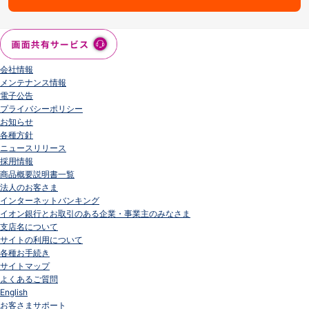
会社情報
メンテナンス情報
電子公告
プライバシーポリシー
お知らせ
各種方針
ニュースリリース
採用情報
商品概要説明書一覧
法人のお客さま
インターネットバンキング
イオン銀行とお取引のある企業・事業主のみなさま
支店名について
サイトの利用について
各種お手続き
サイトマップ
よくあるご質問
English
お客さまサポート