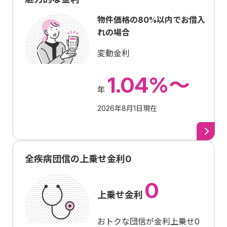
物件価格の80%以内でお借入
れの場合
変動金利
1.04%～
年
2026年8月1日現在
全疾病団信の上乗せ金利0
0
上乗せ金利
おトクな団信が金利上乗せ0