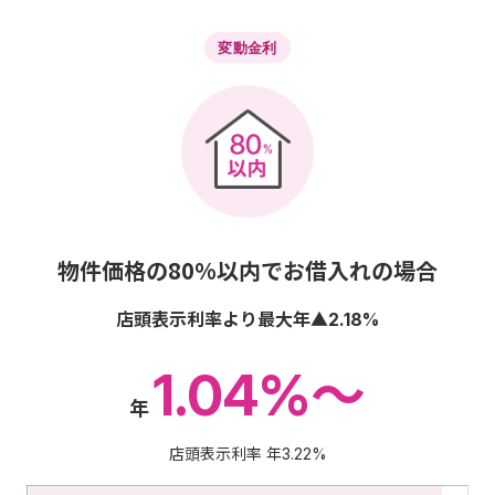
変動金利
物件価格の80%以内でお借入れの場合
店頭表示利率より最大年▲
2.18%
1.04%～
年
店頭表示利率 年
3.22%