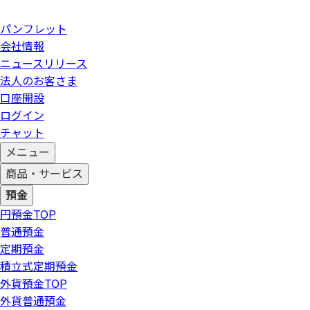
パンフレット
会社情報
ニュースリリース
法人のお客さま
口座開設
ログイン
チャット
メニュー
商品・サービス
預金
円預金
TOP
普通預金
定期預金
積立式定期預金
外貨預金
TOP
外貨普通預金