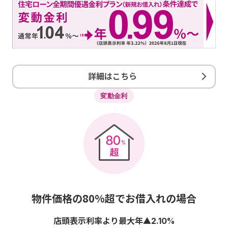
詳細はこちら
変動金利
物件価格の80%超でお借入れの場合
店頭表示利率より最大年▲
2.10%