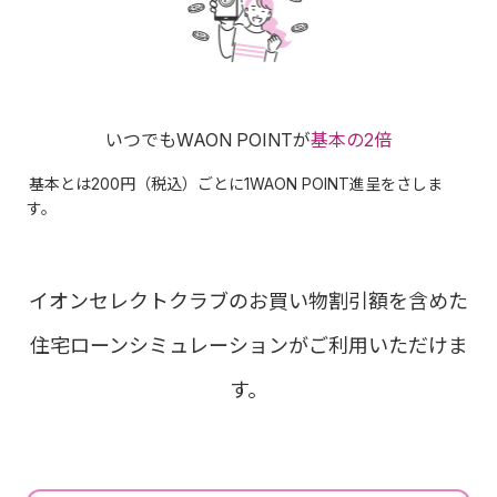
いつでもWAON POINTが
基本の2倍
基本とは200円（税込）ごとに1WAON POINT進呈をさしま
す。
イオンセレクトクラブのお買い物割引額を含めた
住宅ローンシミュレーションがご利用いただけま
す。