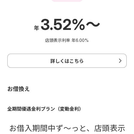
3.52%～
年
店頭表示利率 年
6.00%
詳しくはこちら
お借換え
全期間優遇金利プラン（変動金利）
お借入期間中ず～っと、店頭表示