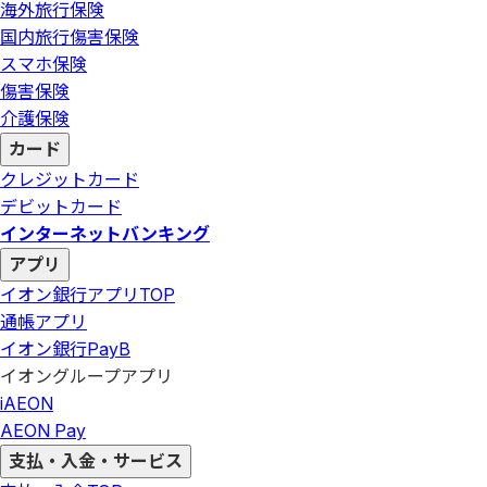
海外旅行保険
国内旅行傷害保険
スマホ保険
傷害保険
介護保険
カード
クレジットカード
デビットカード
インターネットバンキング
アプリ
イオン銀行アプリ
TOP
通帳アプリ
イオン銀行PayB
イオングループアプリ
iAEON
AEON Pay
支払・入金・サービス