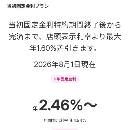
当初固定金利プラン
当初固定金利特約期間終了後から
完済まで、店頭表示利率より最大
年
1.60%
差引きます。
2026年8月1日現在
3年固定金利
2.46%～
年
店頭表示利率 年
4.94%