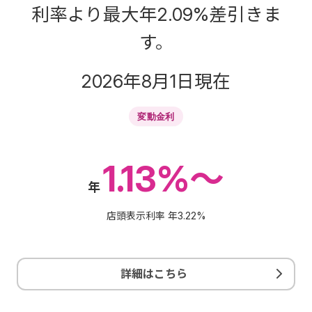
利率より最大年
2.09%
差引きま
す。
2026年8月1日現在
変動金利
1.13%～
年
店頭表示利率 年
3.22%
詳細はこちら