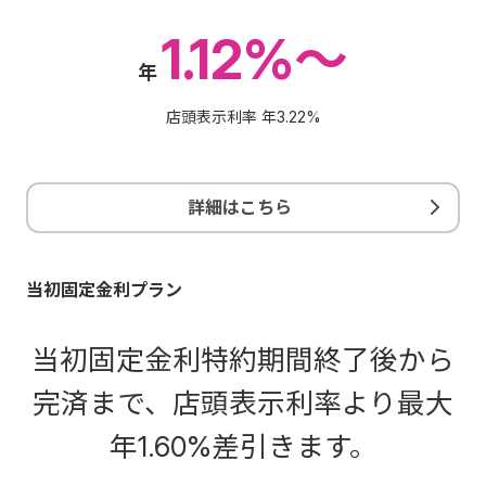
1.12%～
年
店頭表示利率 年
3.22%
詳細はこちら
当初固定金利プラン
当初固定金利特約期間終了後から
完済まで、店頭表示利率より最大
年
1.60%
差引きます。