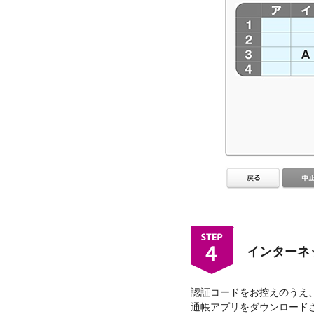
インターネ
認証コードをお控えのうえ
通帳アプリをダウンロード