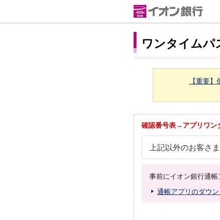
ワンタイムパ
【重要】
確認番号表→アプリワン
上記以外のお客さま
事前にイオン銀行通帳
通帳アプリのダウン