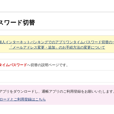
スワード切替
個人インターネットバンキングでのアプリワンタイムパスワード切替の
「メールアドレス変更・追加」のお手続方法の変更について
タイムパスワード
へ切替の説明ページです。
アプリをダウンロードし、通帳アプリのご利用登録をお願いいたします
ロードとご利用登録はこちら