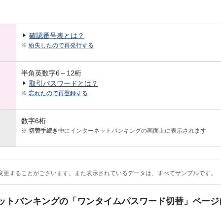
確認番号表とは？
※
紛失したので再発行する
半角英数字6～12桁
取引パスワードとは？
※
忘れたので再登録する
数字6桁
※
切替手続き中
にインターネットバンキングの画面上に表示されます
変更することがございます。また表示されているデータは、すべてサンプルです。
ットバンキングの「ワンタイムパスワード切替」ページ