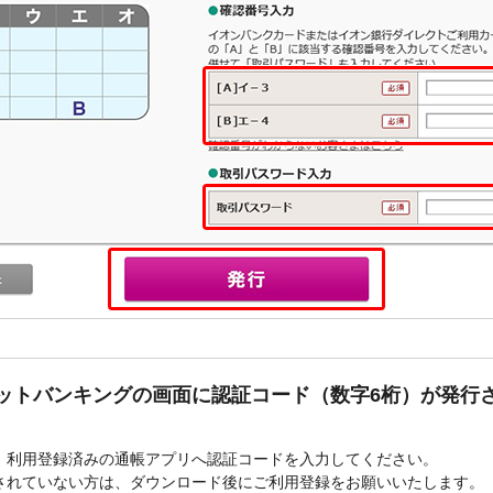
ットバンキングの画面に認証コード（数字6桁）が発行
、利用登録済みの通帳アプリへ認証コードを入力してください。
されていない方は、ダウンロード後にご利用登録をお願いいたします。