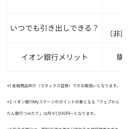
いつでも引き出しできる？
（非課
イオン銀行メリット
購
*1 金融商品仲介（マネックス証券）でのお取扱いとなります。
*2 イオン銀行Myステージのポイント対象となる「ウェブかん
たん銀行つみたて」は月々1,000円～となります。