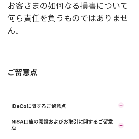
お客さまの如何なる損害について
何ら責任を負うものではありませ
ん。
ご留意点
iDeCoに関するご留意点
原則、60歳まで途中の引出し、脱退はできません。
NISA口座の開設およびお取引に関するご留意
点
運用商品はご自身でご選択いただきます。運用の結果によ
っては、損失が生じる可能性があります。