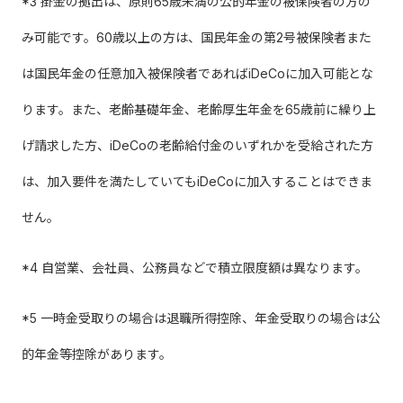
*3 掛金の拠出は、原則65歳未満の公的年金の被保険者の方の
み可能です。60歳以上の方は、国民年金の第2号被保険者また
は国民年金の任意加入被保険者であればiDeCoに加入可能とな
ります。また、老齢基礎年金、老齢厚生年金を65歳前に繰り上
げ請求した方、iDeCoの老齢給付金のいずれかを受給された方
は、加入要件を満たしていてもiDeCoに加入することはできま
せん。
*4 自営業、会社員、公務員などで積立限度額は異なります。
*5 一時金受取りの場合は退職所得控除、年金受取りの場合は公
的年金等控除があります。