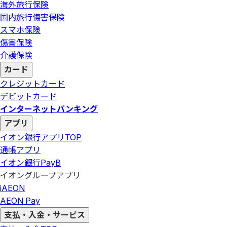
海外旅行保険
国内旅行傷害保険
スマホ保険
傷害保険
介護保険
カード
クレジットカード
デビットカード
インターネットバンキング
アプリ
イオン銀行アプリ
TOP
通帳アプリ
イオン銀行PayB
イオングループアプリ
iAEON
AEON Pay
支払・入金・サービス