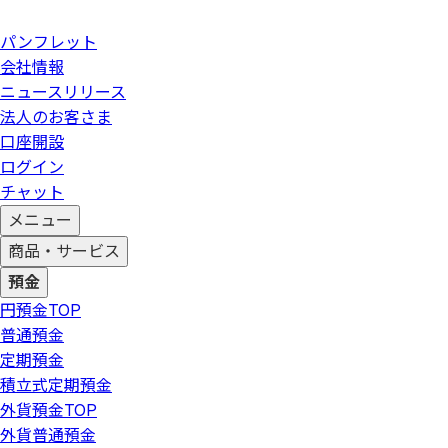
パンフレット
会社情報
ニュースリリース
法人のお客さま
口座開設
ログイン
チャット
メニュー
商品・サービス
預金
円預金
TOP
普通預金
定期預金
積立式定期預金
外貨預金
TOP
外貨普通預金