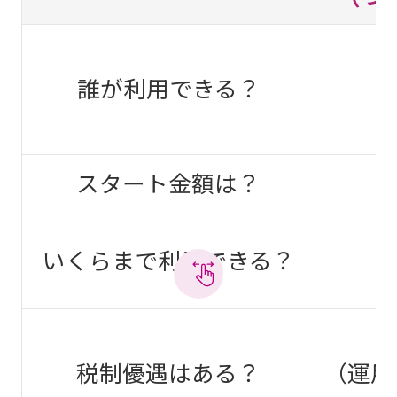
誰が利用できる？
スタート金額は？
いくらまで利用できる？
税制優遇はある？
（運用