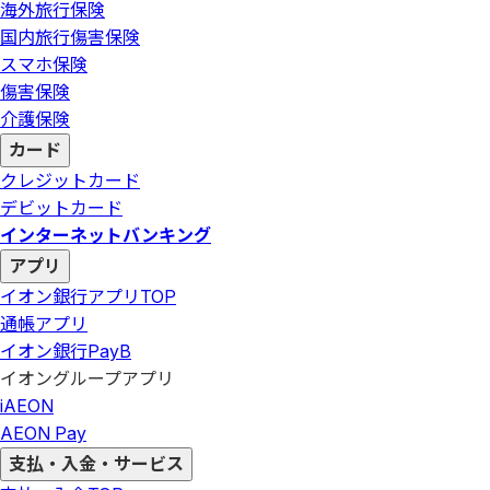
海外旅行保険
国内旅行傷害保険
スマホ保険
傷害保険
介護保険
カード
クレジットカード
デビットカード
インターネットバンキング
アプリ
イオン銀行アプリ
TOP
通帳アプリ
イオン銀行PayB
イオングループアプリ
iAEON
AEON Pay
支払・入金・サービス