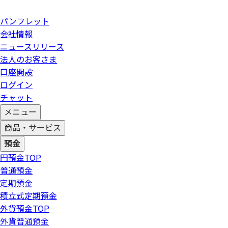
パンフレット
会社情報
ニュースリリース
法人のお客さま
口座開設
ログイン
チャット
メニュー
商品・サービス
預金
円預金
TOP
普通預金
定期預金
積立式定期預金
外貨預金
TOP
外貨普通預金