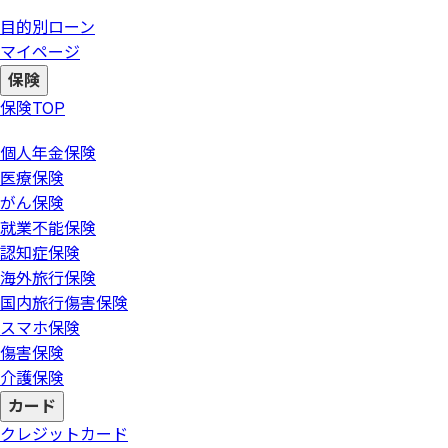
目的別ローン
マイページ
保険
保険
TOP
個人年金保険
医療保険
がん保険
就業不能保険
認知症保険
海外旅行保険
国内旅行傷害保険
スマホ保険
傷害保険
介護保険
カード
クレジットカード