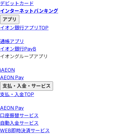
デビットカード
インターネットバンキング
アプリ
イオン銀行アプリ
TOP
通帳アプリ
イオン銀行PayB
イオングループアプリ
iAEON
AEON Pay
支払・入金・サービス
支払・入金
TOP
AEON Pay
口座振替サービス
自動入金サービス
WEB即時決済サービス