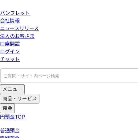
パンフレット
会社情報
ニュースリリース
法人のお客さま
口座開設
ログイン
チャット
メニュー
商品・サービス
預金
円預金
TOP
普通預金