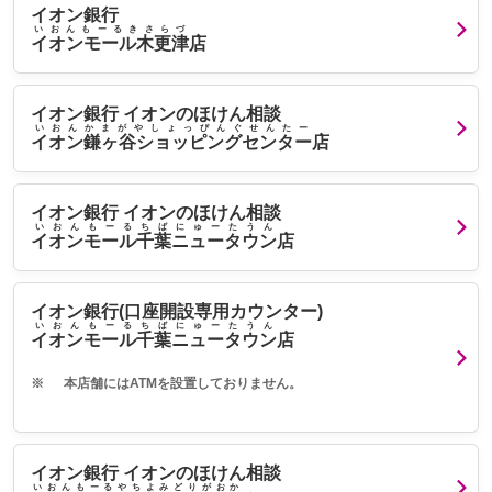
イオン銀行
いおんもーるきさらづ
イオンモール木更津
店
イオン銀行 イオンのほけん相談
いおんかまがやしょっぴんぐせんたー
イオン鎌ヶ谷ショッピングセンター
店
イオン銀行 イオンのほけん相談
いおんもーるちばにゅーたうん
イオンモール千葉ニュータウン
店
イオン銀行(口座開設専用カウンター)
いおんもーるちばにゅーたうん
イオンモール千葉ニュータウン
店
※
本店舗にはATMを設置しておりません。
イオン銀行 イオンのほけん相談
いおんもーるやちよみどりがおか