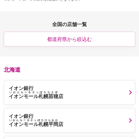
全国の店舗一覧
都道府県から絞込む
北海道
イオン銀行
いおんもーるさっぽろなえぼ
イオンモール札幌苗穂
店
イオン銀行
いおんもーるさっぽろひらおか
イオンモール札幌平岡
店