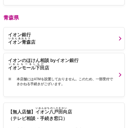
青森県
イオン銀行
いおんあおもり
イオン青森
店
イオンのほけん相談 byイオン銀行
いおんもーるしもだ
イオンモール下田
店
※
本店舗にはATMを設置しておりません。このため、一部受付で
きかねる手続きがございます。
いおんはちのへたむかい
【無人店舗】
イオン八戸田向
店
（テレビ相談・手続き窓口）