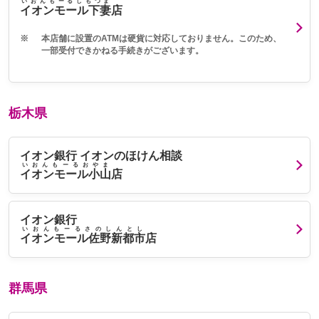
いおんもーるしもつま
イオンモール下妻
店
※
本店舗に設置のATMは硬貨に対応しておりません。このため、
一部受付できかねる手続きがございます。
栃木県
イオン銀行 イオンのほけん相談
いおんもーるおやま
イオンモール小山
店
イオン銀行
いおんもーるさのしんとし
イオンモール佐野新都市
店
群馬県