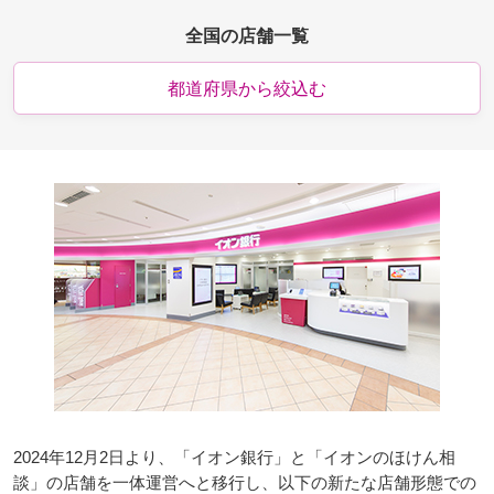
全国の店舗一覧
都道府県から絞込む
2024年12月2日より、「イオン銀行」と「イオンのほけん相
談」の店舗を一体運営へと移行し、以下の新たな店舗形態での