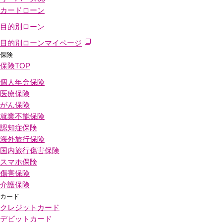
カードローン
目的別ローン
目的別ローンマイページ
保険
保険
TOP
個人年金保険
医療保険
がん保険
就業不能保険
認知症保険
海外旅行保険
国内旅行傷害保険
スマホ保険
傷害保険
介護保険
カード
クレジットカード
デビットカード