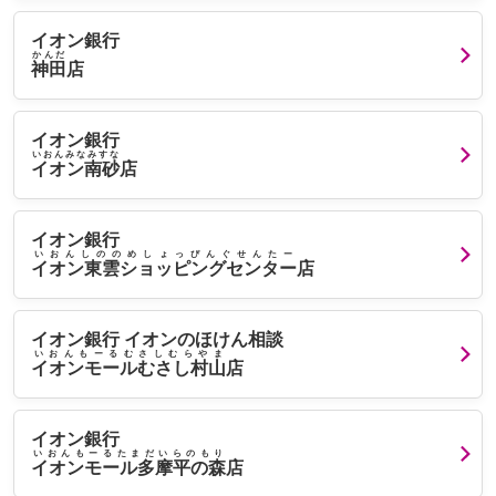
イオン銀行
かんだ
神田
店
イオン銀行
いおんみなみすな
イオン南砂
店
イオン銀行
いおんしののめしょっぴんぐせんたー
イオン東雲ショッピングセンター
店
イオン銀行 イオンのほけん相談
いおんもーるむさしむらやま
イオンモールむさし村山
店
イオン銀行
いおんもーるたまだいらのもり
イオンモール多摩平の森
店