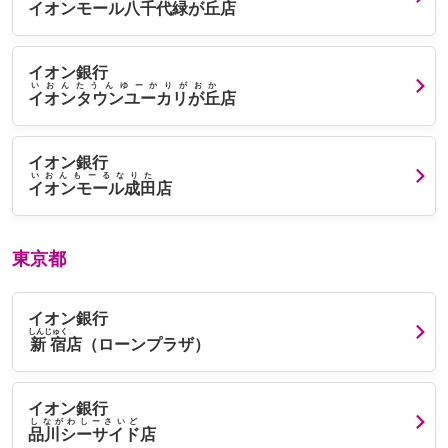
イオンモール八千代緑が丘
店
イオン銀行
いおんたうんゆーかりがおか
イオンタウンユーカリが丘
店
イオン銀行
いおんもーるなりた
イオンモール成田
店
東京都
イオン銀行
しんじゅく
新宿
店（ローンプラザ）
イオン銀行
しながわしーさいど
品川シーサイド
店