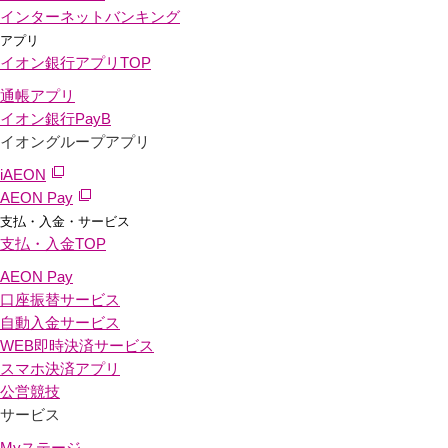
インターネットバンキング
アプリ
イオン銀行アプリ
TOP
通帳アプリ
イオン銀行PayB
イオングループアプリ
iAEON
AEON Pay
支払・入金・サービス
支払・入金
TOP
AEON Pay
口座振替サービス
自動入金サービス
WEB即時決済サービス
スマホ決済アプリ
公営競技
サービス
Myステージ