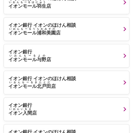
いおんもーるはにゅう
イオンモール羽生
店
イオン銀行 イオンのほけん相談
いおんもーるうらわみその
イオンモール浦和美園
店
イオン銀行
いおんもーるよの
イオンモール与野
店
イオン銀行 イオンのほけん相談
いおんもーるきたとだ
イオンモール北戸田
店
イオン銀行
いおんいるま
イオン入間
店
イオン銀行 イオンのほけん相談