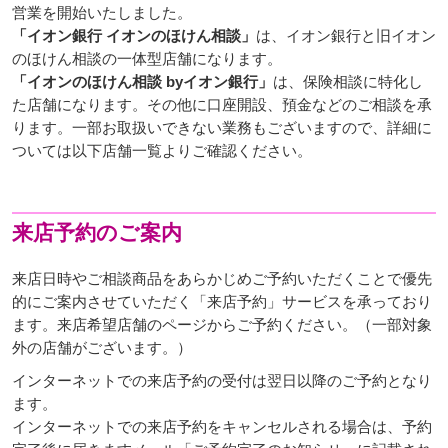
営業を開始いたしました。
「イオン銀行 イオンのほけん相談」
は、イオン銀行と旧イオン
のほけん相談の一体型店舗になります。
「イオンのほけん相談 byイオン銀行」
は、保険相談に特化し
た店舗になります。その他に口座開設、預金などのご相談を承
ります。一部お取扱いできない業務もございますので、詳細に
ついては以下店舗一覧よりご確認ください。
来店予約のご案内
来店日時やご相談商品をあらかじめご予約いただくことで優先
的にご案内させていただく「来店予約」サービスを承っており
ます。来店希望店舗のページからご予約ください。（一部対象
外の店舗がございます。）
インターネットでの来店予約の受付は翌日以降のご予約となり
ます。
インターネットでの来店予約をキャンセルされる場合は、予約