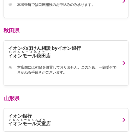
※
本出張所では口座開設のお申込みのみ承ります。
秋田県
イオンのほけん相談 byイオン銀行
いおんもーるあきた
イオンモール秋田
店
※
本店舗にはATMを設置しておりません。このため、一部受付で
きかねる手続きがございます。
山形県
イオン銀行
いおんもーるてんどう
イオンモール天童
店