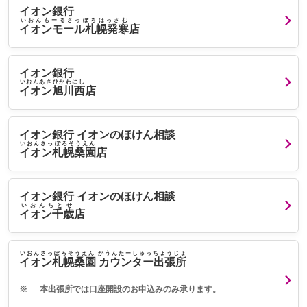
イオン銀行
いおんもーるさっぽろはっさむ
イオンモール札幌発寒
店
イオン銀行
いおんあさひかわにし
イオン旭川西
店
イオン銀行 イオンのほけん相談
いおんさっぽろそうえん
イオン札幌桑園
店
イオン銀行 イオンのほけん相談
いおんちとせ
イオン千歳
店
いおんさっぽろそうえん かうんたーしゅっちょうじょ
イオン札幌桑園 カウンター出張所
※
本出張所では口座開設のお申込みのみ承ります。