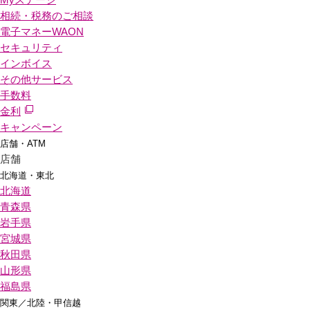
相続・税務のご相談
電子マネーWAON
セキュリティ
インボイス
その他サービス
手数料
金利
キャンペーン
店舗・ATM
店舗
北海道・東北
北海道
青森県
岩手県
宮城県
秋田県
山形県
福島県
関東／北陸・甲信越