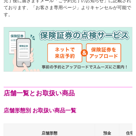
完了後に届きますメール「ご予約完了のお知らせ」に記載され
ております、「お客さま専用ページ」よりキャンセルが可能で
す。
店舗一覧とお取扱い商品
店舗形態別 お取扱い商品一覧
店舗形態
預金
住宅