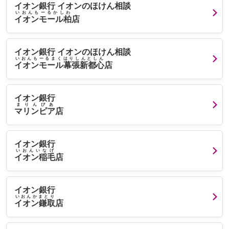
イオン銀行 イオンのほけん相談
いおんもーるかしわ
イオンモール柏
店
イオン銀行 イオンのほけん相談
いおんもーるまくはりしんとしん
イオンモール幕張新都心
店
イオン銀行
まりんぴあ
マリンピア
店
イオン銀行
いおんいなげ
イオン稲毛
店
イオン銀行
いおんかまとり
イオン鎌取
店