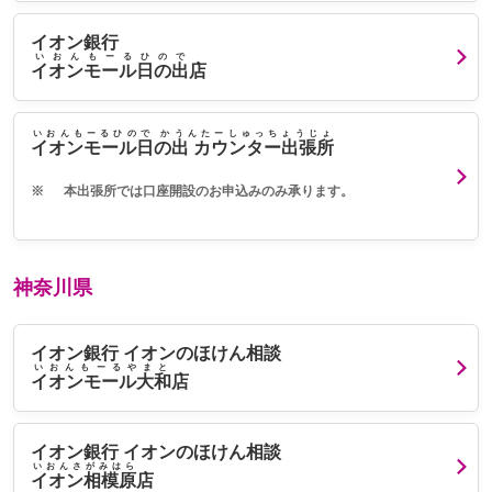
イオン銀行
いおんもーるひので
イオンモール日の出
店
いおんもーるひので かうんたーしゅっちょうじょ
イオンモール日の出 カウンター出張所
※
本出張所では口座開設のお申込みのみ承ります。
神奈川県
イオン銀行 イオンのほけん相談
いおんもーるやまと
イオンモール大和
店
イオン銀行 イオンのほけん相談
いおんさがみはら
イオン相模原
店