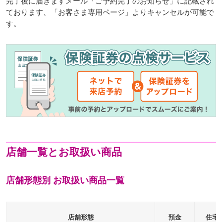
完了後に届きますメール「ご予約完了のお知らせ」に記載され
ております、「お客さま専用ページ」よりキャンセルが可能で
す。
店舗一覧とお取扱い商品
店舗形態別 お取扱い商品一覧
店舗形態
預金
住宅