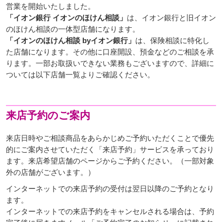
営業を開始いたしました。
「イオン銀行 イオンのほけん相談」
は、イオン銀行と旧イオン
のほけん相談の一体型店舗になります。
「イオンのほけん相談 byイオン銀行」
は、保険相談に特化し
た店舗になります。その他に口座開設、預金などのご相談を承
ります。一部お取扱いできない業務もございますので、詳細に
ついては以下店舗一覧よりご確認ください。
来店予約のご案内
来店日時やご相談商品をあらかじめご予約いただくことで優先
的にご案内させていただく「来店予約」サービスを承っており
ます。来店希望店舗のページからご予約ください。（一部対象
外の店舗がございます。）
インターネットでの来店予約の受付は翌日以降のご予約となり
ます。
インターネットでの来店予約をキャンセルされる場合は、予約