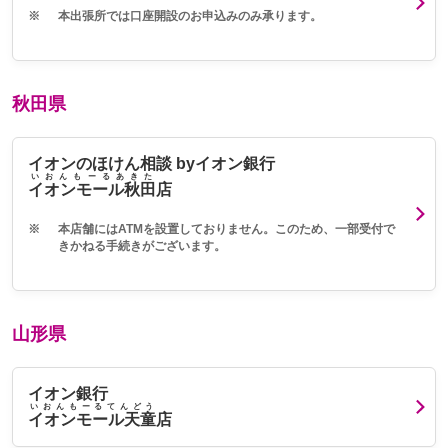
※
本出張所では口座開設のお申込みのみ承ります。
秋田県
イオンのほけん相談 byイオン銀行
いおんもーるあきた
イオンモール秋田
店
※
本店舗にはATMを設置しておりません。このため、一部受付で
きかねる手続きがございます。
山形県
イオン銀行
いおんもーるてんどう
イオンモール天童
店