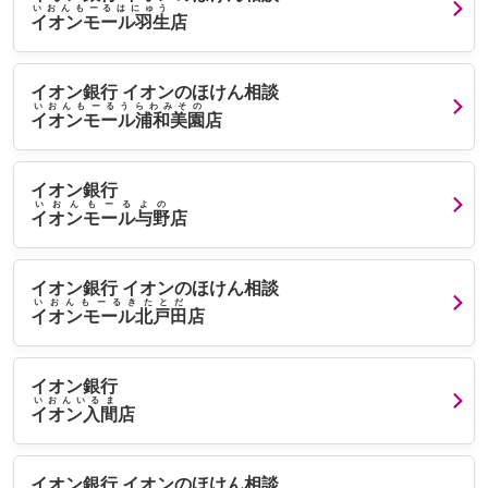
いおんもーるはにゅう
イオンモール羽生
店
イオン銀行 イオンのほけん相談
いおんもーるうらわみその
イオンモール浦和美園
店
イオン銀行
いおんもーるよの
イオンモール与野
店
イオン銀行 イオンのほけん相談
いおんもーるきたとだ
イオンモール北戸田
店
イオン銀行
いおんいるま
イオン入間
店
イオン銀行 イオンのほけん相談