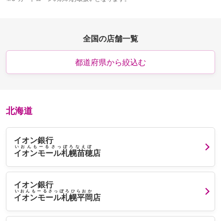
全国の店舗一覧
都道府県から絞込む
北海道
イオン銀行
いおんもーるさっぽろなえぼ
イオンモール札幌苗穂
店
イオン銀行
いおんもーるさっぽろひらおか
イオンモール札幌平岡
店