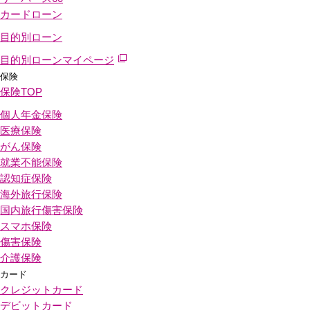
カードローン
目的別ローン
目的別ローンマイページ
保険
保険
TOP
個人年金保険
医療保険
がん保険
就業不能保険
認知症保険
海外旅行保険
国内旅行傷害保険
スマホ保険
傷害保険
介護保険
カード
クレジットカード
デビットカード