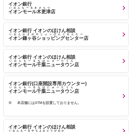
イオン銀行
いおんもーるきさらづ
イオンモール木更津
店
イオン銀行 イオンのほけん相談
いおんかまがやしょっぴんぐせんたー
イオン鎌ヶ谷ショッピングセンター
店
イオン銀行 イオンのほけん相談
いおんもーるちばにゅーたうん
イオンモール千葉ニュータウン
店
イオン銀行(口座開設専用カウンター)
いおんもーるちばにゅーたうん
イオンモール千葉ニュータウン
店
※
本店舗にはATMを設置しておりません。
イオン銀行 イオンのほけん相談
いおんもーるやちよみどりがおか