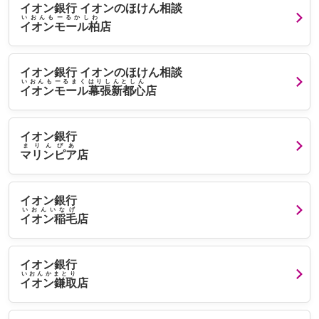
イオン銀行 イオンのほけん相談
いおんもーるかしわ
イオンモール柏
店
イオン銀行 イオンのほけん相談
いおんもーるまくはりしんとしん
イオンモール幕張新都心
店
イオン銀行
まりんぴあ
マリンピア
店
イオン銀行
いおんいなげ
イオン稲毛
店
イオン銀行
いおんかまとり
イオン鎌取
店