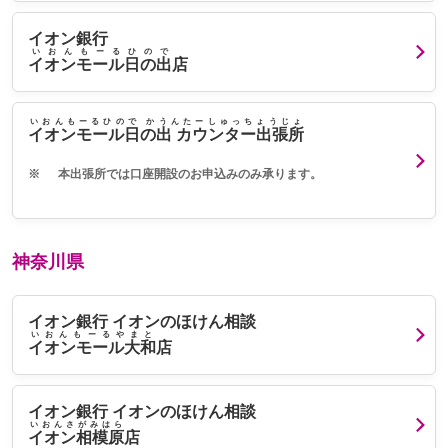
イオン銀行
いおんもーるひので
イオンモール日の出
店
いおんもーるひので かうんたーしゅっちょうじょ
イオンモール日の出 カウンター出張所
※
本出張所では口座開設のお申込みのみ承ります。
神奈川県
イオン銀行 イオンのほけん相談
いおんもーるやまと
イオンモール大和
店
イオン銀行 イオンのほけん相談
いおんさがみはら
イオン相模原
店