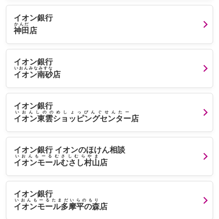
イオン銀行
かんだ
神田
店
イオン銀行
いおんみなみすな
イオン南砂
店
イオン銀行
いおんしののめしょっぴんぐせんたー
イオン東雲ショッピングセンター
店
イオン銀行 イオンのほけん相談
いおんもーるむさしむらやま
イオンモールむさし村山
店
イオン銀行
いおんもーるたまだいらのもり
イオンモール多摩平の森
店