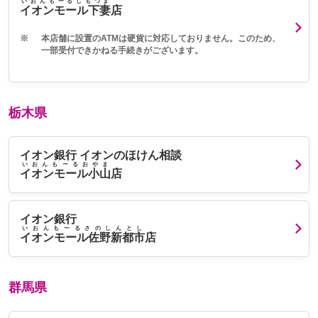
いおんもーるしもつま
イオンモール下妻
店
※
本店舗に設置のATMは硬貨に対応しておりません。このため、
一部受付できかねる手続きがございます。
栃木県
イオン銀行 イオンのほけん相談
いおんもーるおやま
イオンモール小山
店
イオン銀行
いおんもーるさのしんとし
イオンモール佐野新都市
店
群馬県