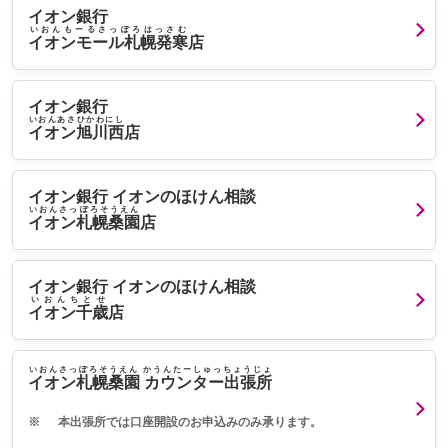
イオン銀行
いおんもーるさっぽろはっさむ
イオンモール札幌発寒
店
イオン銀行
いおんあさひかわにし
イオン旭川西
店
イオン銀行 イオンのほけん相談
いおんさっぽろそうえん
イオン札幌桑園
店
イオン銀行 イオンのほけん相談
いおんちとせ
イオン千歳
店
いおんさっぽろそうえん かうんたーしゅっちょうじょ
イオン札幌桑園 カウンター出張所
※
本出張所では口座開設のお申込みのみ承ります。