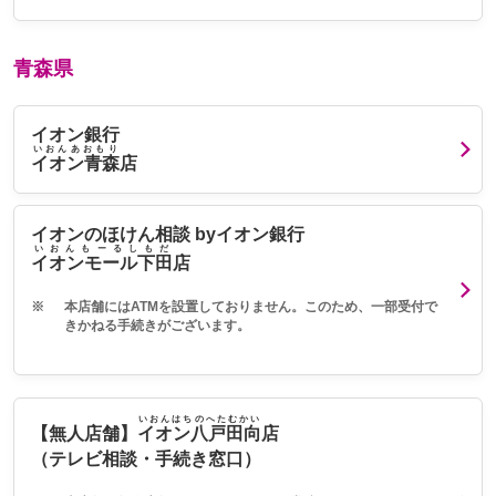
青森県
イオン銀行
いおんあおもり
イオン青森
店
イオンのほけん相談 byイオン銀行
いおんもーるしもだ
イオンモール下田
店
※
本店舗にはATMを設置しておりません。このため、一部受付で
きかねる手続きがございます。
いおんはちのへたむかい
【無人店舗】
イオン八戸田向
店
（テレビ相談・手続き窓口）