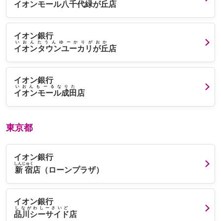
イオンモール八千代緑が丘
店
イオン銀行
いおんたうんゆーかりがおか
イオンタウンユーカリが丘
店
イオン銀行
いおんもーるなりた
イオンモール成田
店
東京都
イオン銀行
しんじゅく
新宿
店（ローンプラザ）
イオン銀行
しながわしーさいど
品川シーサイド
店