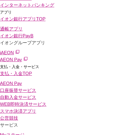
インターネットバンキング
アプリ
イオン銀行アプリ
TOP
通帳アプリ
イオン銀行PayB
イオングループアプリ
iAEON
AEON Pay
支払・入金・サービス
支払・入金
TOP
AEON Pay
口座振替サービス
自動入金サービス
WEB即時決済サービス
スマホ決済アプリ
公営競技
サービス
Myステージ