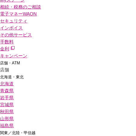
相続・税務のご相談
電子マネーWAON
セキュリティ
インボイス
その他サービス
手数料
金利
キャンペーン
店舗・ATM
店舗
北海道・東北
北海道
青森県
岩手県
宮城県
秋田県
山形県
福島県
関東／北陸・甲信越