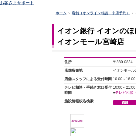
お客さまサポート
ホーム
店舗（オンライン相談・来店予約）
>
>
イオン銀行 イオンのほ
イオンモール宮崎店