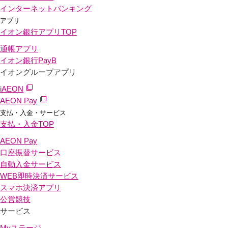
インターネットバンキング
アプリ
イオン銀行アプリ
TOP
通帳アプリ
イオン銀行PayB
イオングループアプリ
iAEON
AEON Pay
支払・入金・サービス
支払・入金
TOP
AEON Pay
口座振替サービス
自動入金サービス
WEB即時決済サービス
スマホ決済アプリ
公営競技
サービス
Myステージ