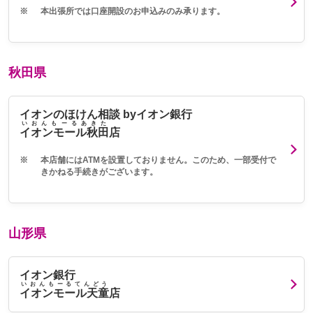
※
本出張所では口座開設のお申込みのみ承ります。
秋田県
イオンのほけん相談 byイオン銀行
いおんもーるあきた
イオンモール秋田
店
※
本店舗にはATMを設置しておりません。このため、一部受付で
きかねる手続きがございます。
山形県
イオン銀行
いおんもーるてんどう
イオンモール天童
店