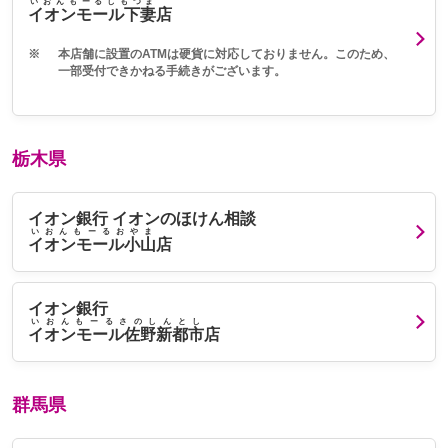
いおんもーるしもつま
イオンモール下妻
店
※
本店舗に設置のATMは硬貨に対応しておりません。このため、
一部受付できかねる手続きがございます。
栃木県
イオン銀行 イオンのほけん相談
いおんもーるおやま
イオンモール小山
店
イオン銀行
いおんもーるさのしんとし
イオンモール佐野新都市
店
群馬県