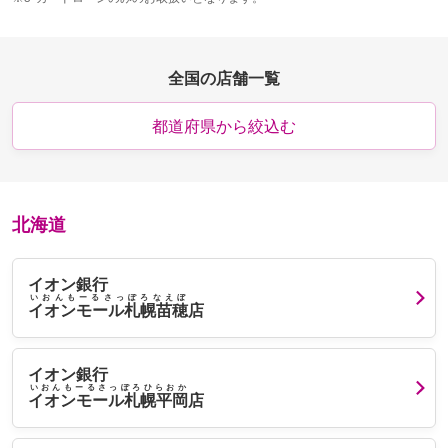
全国の店舗一覧
都道府県から絞込む
北海道
イオン銀行
いおんもーるさっぽろなえぼ
イオンモール札幌苗穂
店
イオン銀行
いおんもーるさっぽろひらおか
イオンモール札幌平岡
店