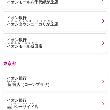
イオンモール八千代緑が丘
店
イオン銀行
いおんたうんゆーかりがおか
イオンタウンユーカリが丘
店
イオン銀行
いおんもーるなりた
イオンモール成田
店
東京都
イオン銀行
しんじゅく
新宿
店（ローンプラザ）
イオン銀行
しながわしーさいど
品川シーサイド
店