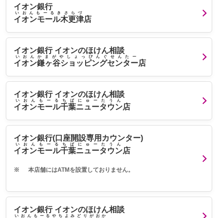
イオン銀行
いおんもーるきさらづ
イオンモール木更津
店
イオン銀行 イオンのほけん相談
いおんかまがやしょっぴんぐせんたー
イオン鎌ヶ谷ショッピングセンター
店
イオン銀行 イオンのほけん相談
いおんもーるちばにゅーたうん
イオンモール千葉ニュータウン
店
イオン銀行(口座開設専用カウンター)
いおんもーるちばにゅーたうん
イオンモール千葉ニュータウン
店
※
本店舗にはATMを設置しておりません。
イオン銀行 イオンのほけん相談
いおんもーるやちよみどりがおか