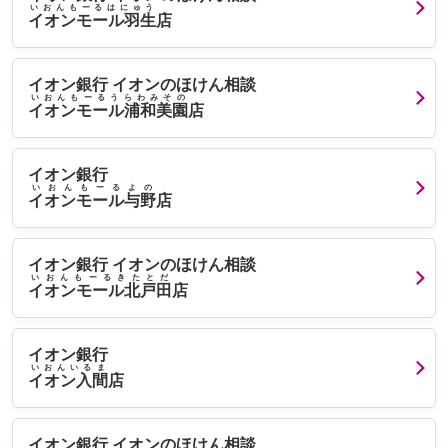
いおんもーるはにゅう
イオンモール羽生
店
イオン銀行 イオンのほけん相談
いおんもーるうらわみその
イオンモール浦和美園
店
イオン銀行
いおんもーるよの
イオンモール与野
店
イオン銀行 イオンのほけん相談
いおんもーるきたとだ
イオンモール北戸田
店
イオン銀行
いおんいるま
イオン入間
店
イオン銀行 イオンのほけん相談