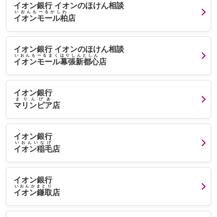
イオン銀行 イオンのほけん相談
いおんもーるかしわ
イオンモール柏
店
イオン銀行 イオンのほけん相談
いおんもーるまくはりしんとしん
イオンモール幕張新都心
店
イオン銀行
まりんぴあ
マリンピア
店
イオン銀行
いおんいなげ
イオン稲毛
店
イオン銀行
いおんかまとり
イオン鎌取
店