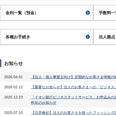
金利一覧（預金）
手数料一
各種お手続き
法人拠点
お知らせ
2026.04.01
【法人・個人事業主向け】定期的なお客さま情報の
2026.02.12
【重要なお知らせ】法人のお客さまへの「ビジネスメ
2025.12.23
「イオン銀行ビジネスネットサービス」お申込みの
料化のお知らせ
2025.07.10
【注意喚起】法人のお客さまを狙ったフィッシング