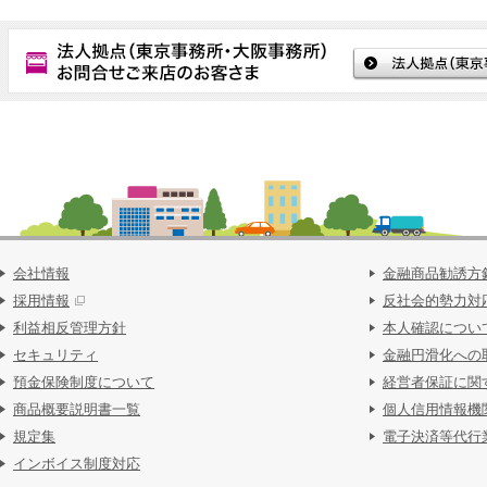
会社情報
金融商品勧誘方
採用情報
反社会的勢力対
利益相反管理方針
本人確認につい
セキュリティ
金融円滑化への
預金保険制度について
経営者保証に関
商品概要説明書一覧
個人信用情報機
規定集
電子決済等代行
インボイス制度対応