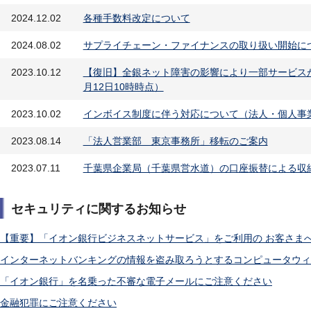
2024.12.02
各種手数料改定について
2024.08.02
サプライチェーン・ファイナンスの取り扱い開始に
2023.10.12
【復旧】全銀ネット障害の影響により一部サービス
月12日10時時点）
2023.10.02
インボイス制度に伴う対応について（法人・個人事
2023.08.14
「法人営業部 東京事務所」移転のご案内
2023.07.11
千葉県企業局（千葉県営水道）の口座振替による収
セキュリティに関するお知らせ
【重要】「イオン銀行ビジネスネットサービス」をご利用の お客さま
インターネットバンキングの情報を盗み取ろうとするコンピュータウィ
「イオン銀行」を名乗った不審な電子メールにご注意ください
金融犯罪にご注意ください