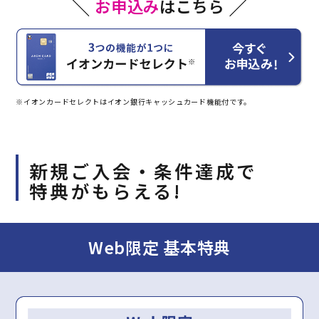
お申込み
はこちら
※イオンカードセレクトはイオン銀行キャッシュカード機能付です。
新規ご入会・条件達成で
特典がもらえる!
Web限定 基本特典