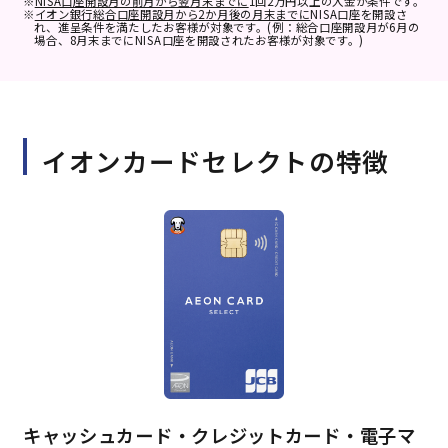
※
NISA口座開設月の前月から翌月末までに
1回2万円以上の入金が条件です。
※
イオン銀行総合口座開設月から2か月後の月末までに
NISA口座を開設さ
れ、進呈条件を満たしたお客様が対象です。(例：総合口座開設月が6月の
場合、8月末までにNISA口座を開設されたお客様が対象です。)
イオンカードセレクトの特徴
キャッシュカード・クレジットカード・電子マ