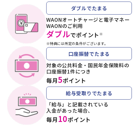
ダブルでたまる
WAONオートチャージと電子マネー
WAONのご利用
ダブル
でポイント
※
※特典には所定の条件がございます。
口座振替でたまる
対象の公共料金・国民年金保険料の
口座振替1件につき
5
毎月
ポイント
給与受取りでたまる
「給与」と記載されている
入金があった場合、
10
毎月
ポイント