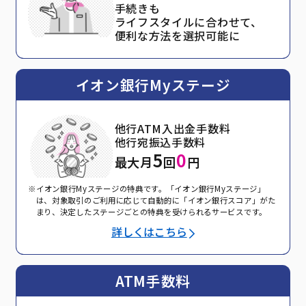
手続きも
ライフスタイルに合わせて、
便利な方法を選択可能に
イオン銀行Myステージ
他行ATM入出金手数料
他行宛振込手数料
5
0
最大月
回
円
※イオン銀行Myステージの特典です。「イオン銀行Myステージ」
は、対象取引のご利用に応じて自動的に「イオン銀行スコア」がた
まり、決定したステージごとの特典を受けられるサービスです。
詳しくはこちら
ATM手数料