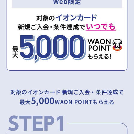
対象のイオンカード 新規ご入会・条件達成で
5,000
最大
WAON POINTもらえる