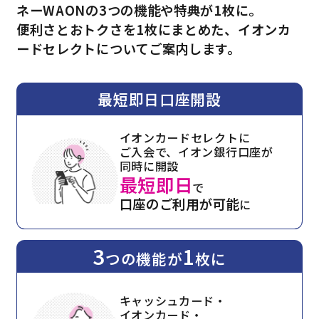
ネーWAONの3つの機能や特典が1枚に。
便利さとおトクさを1枚にまとめた、イオンカ
ードセレクトについてご案内します。
最短即日口座開設
イオンカードセレクトに
ご入会で、イオン銀行口座が
同時に開設
最短即日
で
口座のご利用が可能
に
3
1
つの機能が
枚に
キャッシュカード・
イオンカード・