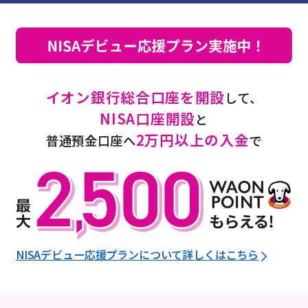
イオン銀行総合口座を開設
して、
NISA口座開設
と
2万円以上の入金
普通預金口座へ
で
NISAデビュー応援プランについて詳しくはこちら