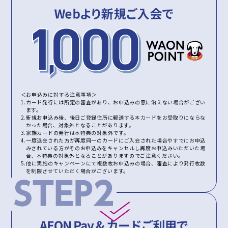
＜お申込みに対する注意事項＞
1.カード発行には所定の審査があり、お申込みの意に沿えない場合がござい
ます。
2.新規お申込み後、後日ご登録住所に郵送する本カードをお受取りにならな
かった場合、対象外となることがあります。
3.家族カードの発行は本特典の対象外です。
4.一度退会された方が再度同一のカードにご入会された場合やすでにお申込
みされている方がそのお申込みをキャンセルし再度お申込みいただいた場
合、本特典の対象外となることがありますのでご注意ください。
5.他に実施のキャンペーンにて複数枚お申込みの場合、審査により発行枚数
を制限させていただく場合がございます。