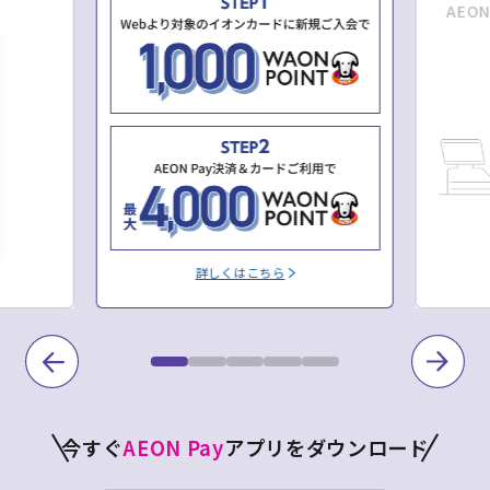
AEO
詳しくはこちら
今すぐ
AEON Pay
アプリをダウンロード