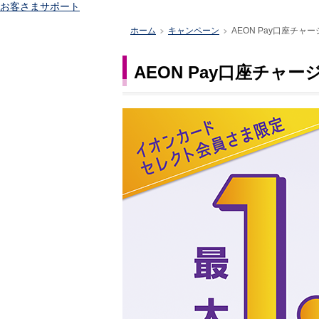
お客さまサポート
ホーム
キャンペーン
AEON Pay口座チャ
>
>
AEON Pay口座チャ