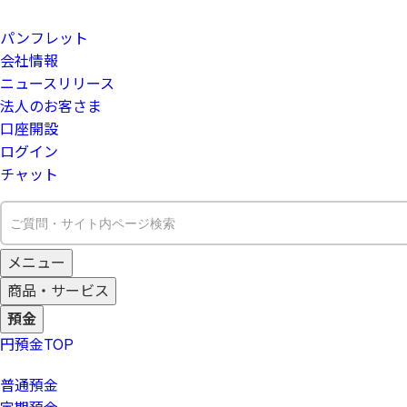
パンフレット
会社情報
ニュースリリース
法人のお客さま
口座開設
ログイン
チャット
メニュー
商品・サービス
預金
円預金
TOP
普通預金