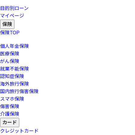
目的別ローン
マイページ
保険
保険
TOP
個人年金保険
医療保険
がん保険
就業不能保険
認知症保険
海外旅行保険
国内旅行傷害保険
スマホ保険
傷害保険
介護保険
カード
クレジットカード