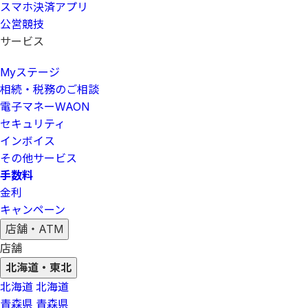
スマホ決済アプリ
公営競技
サービス
Myステージ
相続・税務のご相談
電子マネーWAON
セキュリティ
インボイス
その他サービス
手数料
金利
キャンペーン
店舗・ATM
店舗
北海道・東北
北海道
北海道
青森県
青森県