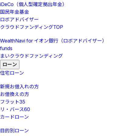
iDeCo（個人型確定拠出年金）
国民年金基金
ロボアドバイザー
クラウドファンディング
TOP
WealthNavi for イオン銀行（ロボアドバイザー）
funds
まいクラウドファンディング
ローン
住宅ローン
新規お借入れの方
お借換えの方
フラット35
リ・バース60
カードローン
目的別ローン