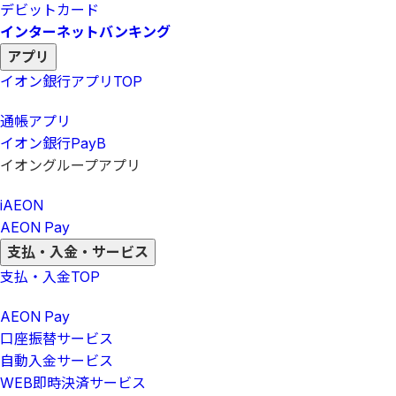
デビットカード
インターネットバンキング
アプリ
イオン銀行アプリ
TOP
通帳アプリ
イオン銀行PayB
イオングループアプリ
iAEON
AEON Pay
支払・入金・サービス
支払・入金
TOP
AEON Pay
口座振替サービス
自動入金サービス
WEB即時決済サービス