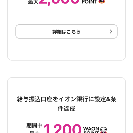
最大
詳細はこちら
給与振込口座をイオン銀行に設定&条
件達成
1,200
期間中