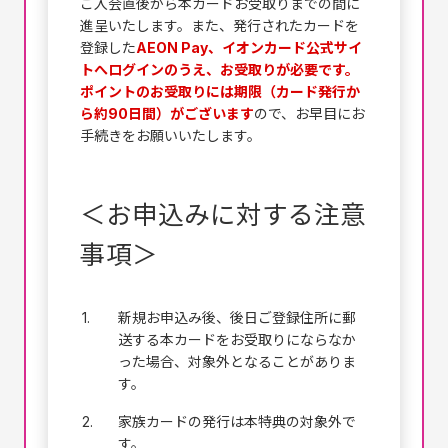
ご入会直後から本カードお受取りまでの間に
進呈いたします。また、発行されたカードを
登録した
AEON Pay、イオンカード公式サイ
トへログインのうえ、お受取りが必要です。
ポイントのお受取りには期限（カード発行か
ら約90日間）がございます
ので、お早目にお
手続きをお願いいたします。
＜お申込みに対する注意
事項＞
1.
新規お申込み後、後日ご登録住所に郵
送する本カードをお受取りにならなか
った場合、対象外となることがありま
す。
2.
家族カードの発行は本特典の対象外で
す。