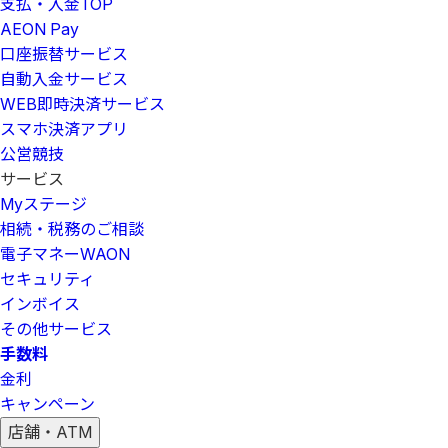
支払・入金
TOP
AEON Pay
口座振替サービス
自動入金サービス
WEB即時決済サービス
スマホ決済アプリ
公営競技
サービス
Myステージ
相続・税務のご相談
電子マネーWAON
セキュリティ
インボイス
その他サービス
手数料
金利
キャンペーン
店舗・ATM