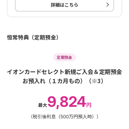
詳細はこちら
恒常特典（定期預金）
定期預金
イオンカードセレクト新規ご入会＆定期預金
お預入れ（１カ月もの）（※3）
9,824
円
最大
（税引後利息（500万円預入時））