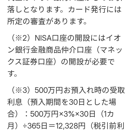
落しとなります。カード発行には
所定の審査があります。
（※2）NISA口座の開設にはイオ
ン銀行金融商品仲介口座（マネッ
クス証券口座）の開設が必要で
す。
（※3）500万円お預入れ時の受取
利息（預入期間を30日とした場
合）：500万円×3%×30日（1カ
月）÷365日＝12,328円（税引前利