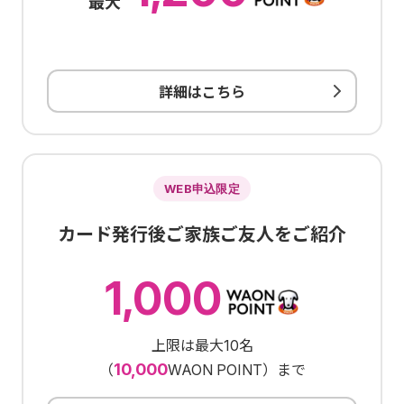
最大
詳細はこちら
WEB申込限定
カード発行後ご家族ご友人をご紹介
1,000
上限は最大10名
10,000
（
WAON POINT）まで