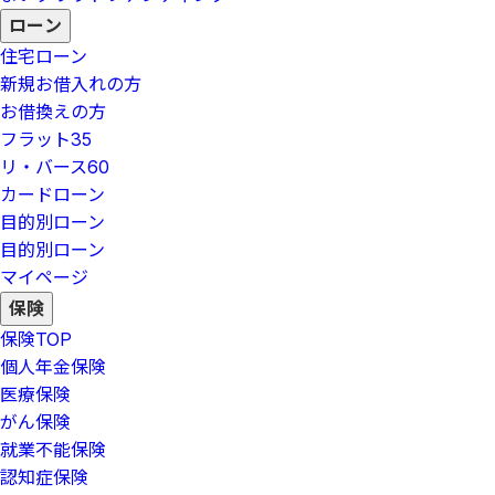
ローン
住宅ローン
新規お借入れの方
お借換えの方
フラット35
リ・バース60
カードローン
目的別ローン
目的別ローン
マイページ
保険
保険
TOP
個人年金保険
医療保険
がん保険
就業不能保険
認知症保険