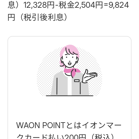
息）12,328円-税金2,504円=9,824
円（税引後利息）
WAON POINTとはイオンマー
クカード払い200円（税込）