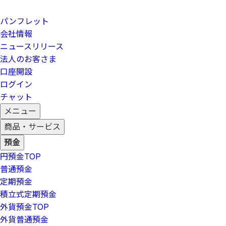
パンフレット
会社情報
ニュースリリース
法人のお客さま
口座開設
ログイン
チャット
メニュー
商品・サービス
預金
円預金
TOP
普通預金
定期預金
積立式定期預金
外貨預金
TOP
外貨普通預金