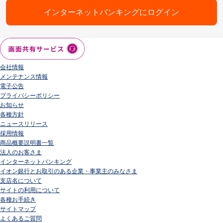
インターネットバンキングにログイン
会社情報
メンテナンス情報
電子公告
プライバシーポリシー
お知らせ
各種方針
ニュースリリース
採用情報
商品概要説明書一覧
法人のお客さま
インターネットバンキング
イオン銀行とお取引のある企業・事業主のみなさま
支店名について
サイトの利用について
各種お手続き
サイトマップ
よくあるご質問