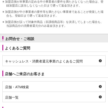
※
加盟店側が本事業の定める中小事業者の要件を満たさなくなった場合は、登
録加盟店に該当しなくなった日まで遡って返金頂きます。
※
加盟店側が中小事業者の要件等を満たさない事業者であることが発覚した場
合も、登録日まで遡って返金頂きます。
※
加盟店側が誤って対象外商品（非課税商品等）を決済してしまった場合も、
当該商品分の消費者還元分のみ返金頂きます。
お問合せ・ご相談
よくあるご質問
キャッシュレス・消費者還元事業のよくあるご質問
店舗へご来店のお客さま
店舗・ATM検索
店舗一覧