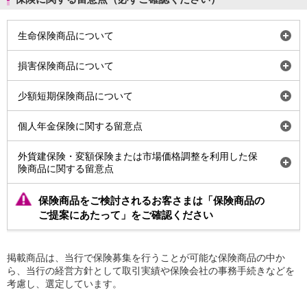
開
生命保険商品について
く
開
損害保険商品について
く
開
少額短期保険商品について
く
開
個人年金保険に関する留意点
く
開
外貨建保険・変額保険または市場価格調整を利用した保
く
険商品に関する留意点
保険商品をご検討されるお客さまは「保険商品の
ご提案にあたって」をご確認ください
掲載商品は、当行で保険募集を行うことが可能な保険商品の中か
ら、当行の経営方針として取引実績や保険会社の事務手続きなどを
考慮し、選定しています。