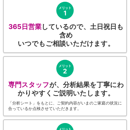
メリット
1
365日営業
しているので、土日祝日も
含め
いつでもご相談いただけます。
メリット
2
専門スタッフ
が、分析結果を丁寧にわ
かりやすくご説明いたします。
「分析シート」をもとに、ご契約内容がいまのご家庭の状況に
合っているか点検させていただきます。
メリット