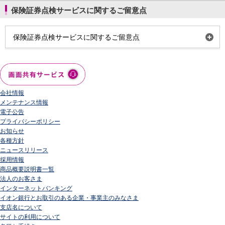
保険証券点検サービスに関するご留意点
開
保険証券点検サービスに関するご留意点
く
会社情報
メンテナンス情報
電子公告
プライバシーポリシー
お知らせ
各種方針
ニュースリリース
採用情報
商品概要説明書一覧
法人のお客さま
インターネットバンキング
イオン銀行とお取引のある企業・事業主のみなさま
支店名について
サイトの利用について