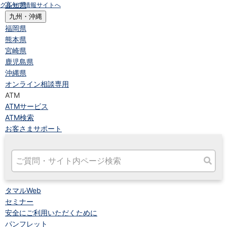
高知県
グループ情報サイトへ
九州・沖縄
福岡県
熊本県
宮崎県
鹿児島県
沖縄県
オンライン相談専用
ATM
ATMサービス
ATM検索
お客さまサポート
タマルWeb
セミナー
安全にご利用いただくために
パンフレット