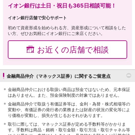
イオン銀行は土日・祝日も365日相談可能！
イオン銀行店舗で安心サポート
初めて資産形成を始められる方、資産形成について相談をした
い方、ぜひお気軽にイオン銀行にご来店ください。
お近くの店舗で相談
金融商品仲介（マネックス証券）に関するご留意点
金融商品仲介における取扱い商品は預金ではないため、元本保証
はありません。また、預金保険制度の対象ではありません。
金融商品仲介で取扱う有価証券等は、金利・為替・株式相場等の
変動や、有価証券の発行者の業務または財産の状況の変化等によ
り価格が変動し、損失が生じるおそれがあります。
取引に際しては、マネックス証券が定める手数料等がかかりま
す。手数料は商品・銘柄・取引金額・取引方法・取引チャネル等