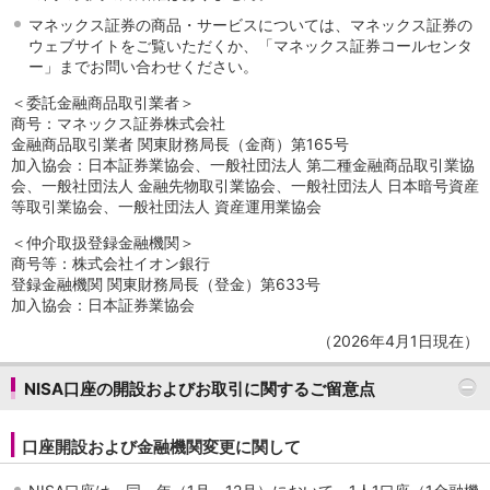
マネックス証券の商品・サービスについては、マネックス証券の
ウェブサイトをご覧いただくか、「マネックス証券コールセンタ
ー」までお問い合わせください。
＜委託金融商品取引業者＞
商号：マネックス証券株式会社
金融商品取引業者 関東財務局長（金商）第165号
加入協会：日本証券業協会、一般社団法人 第二種金融商品取引業協
会、一般社団法人 金融先物取引業協会、一般社団法人 日本暗号資産
等取引業協会、一般社団法人 資産運用業協会
＜仲介取扱登録金融機関＞
商号等：株式会社イオン銀行
登録金融機関 関東財務局長（登金）第633号
加入協会：日本証券業協会
（2026年4月1日現在）
NISA口座の開設およびお取引に関するご留意点
口座開設および金融機関変更に関して