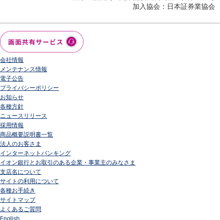
加入協会：日本証券業協会
会社情報
メンテナンス情報
電子公告
プライバシーポリシー
お知らせ
各種方針
ニュースリリース
採用情報
商品概要説明書一覧
法人のお客さま
インターネットバンキング
イオン銀行とお取引のある企業・事業主のみなさま
支店名について
サイトの利用について
各種お手続き
サイトマップ
よくあるご質問
English