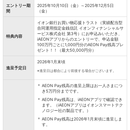
エントリー期
2025年10月10日（金）～2025年12月5日
間
（金）
イオン銀行お買い物応援トラスト（実績配当型
合同運用指定金銭信託 イオンフィナンシャルサ
ービス株式会社 第3号）にお申込みいただき、
特典内容
iAEONアプリからのエントリーで、申込金額
100万円ごとに1,000円分のAEON Pay残高プレ
ゼント！！（最大50,000円分）
2026年1月末頃
進呈予定日
※
進呈日は都合により前後する場合がございます。
AEON Pay残高の進呈上限はお一人さまにつ
き5万円分までです。
AEON Pay残高は、iAEONアプリで確認でき
ます。（iAEONアプリはイオンスマートテク
ノロジー社の製品です。）
AEON Pay残高は2026年1月末頃に進呈しま
す。