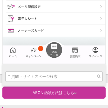
高知県
九州・沖縄
福岡県
熊本県
宮崎県
鹿児島県
沖縄県
オンライン相談専用
ATM
ATMサービス
ATM検索
お客さまサポート
iAEONアプリを登録
タマルWeb
iAEON登録方法はこちら
セミナー
安全にご利用いただくために
パンフレット