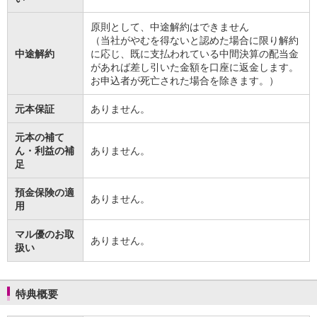
原則として、中途解約はできません
（当社がやむを得ないと認めた場合に限り解約
中途解約
に応じ、既に支払われている中間決算の配当金
があれば差し引いた金額を口座に返金します。
お申込者が死亡された場合を除きます。）
元本保証
ありません。
元本の補て
ん・利益の補
ありません。
足
預金保険の適
ありません。
用
マル優のお取
ありません。
扱い
特典概要