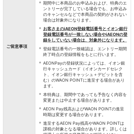
期間中に本商品のお申込みおよび、特典のエ
ントリーが完了している場合でも、お申込み
のキャンセルなどで本商品の契約がされない
場合は対象外になります。
お客さまのiAEON登録電話番号とイオン銀行
登録電話番号が一致しない場合やiAEONの登
録をしていない場合は、対象外になります。
ご留意事項
登録電話番号の一致確認は、エントリー期間
終了時点の登録情報をもとに行います。
AEONPayの登録状況によっては、イオン銀
行キャッシュカード（イオンカードセレク
ト、イオン銀行キャッシュ＋デビットを含
む）のWAON POINTに進呈する場合があり
ます。
本特典は、期間中であっても予告なく内容を
変更または中止する場合があります。
AEON Pay残高およびWAON POINTの進呈
時期は変更する場合があります。
進呈するAEON Pay残高やWAON POINTは
課税の対象となる場合があります。詳しくは