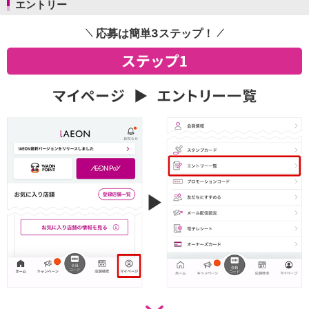
エントリー
会社情報
ニュースリリース
応募は簡単3ステップ！
法人のお客さま