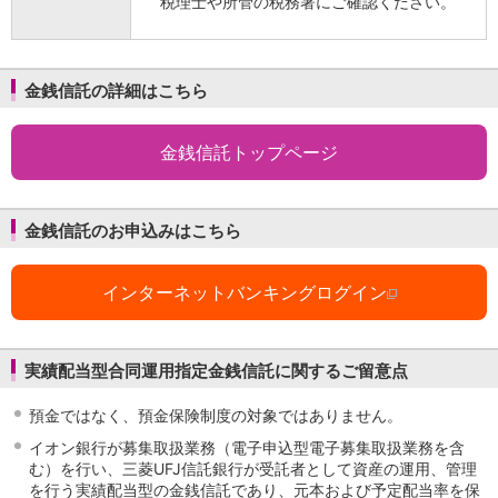
税理士や所管の税務署にご確認ください。
金銭信託の詳細はこちら
金銭信託トップページ
金銭信託のお申込みはこちら
インターネットバンキングログイン
実績配当型合同運用指定金銭信託に関するご留意点
預金ではなく、預金保険制度の対象ではありません。
イオン銀行が募集取扱業務（電子申込型電子募集取扱業務を含
む）を行い、三菱UFJ信託銀行が受託者として資産の運用、管理
を行う実績配当型の金銭信託であり、元本および予定配当率を保