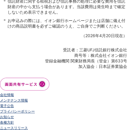
信託財産に関する租税および信託事務の処理に必要な費用を信託
財産の中から支払う場合があります。当該費用は発生時まで確定
しないため表示できません。
お申込みの際には、イオン銀行ホームページまたは店舗に備え付
けの商品説明書を必ずご確認のうえ、ご自身でご判断ください。
（2026年4月20日現在）
受託者：三菱UFJ信託銀行株式会社
商号等：株式会社イオン銀行
登録金融機関 関東財務局長（登金）第633号
加入協会：日本証券業協会
会社情報
メンテナンス情報
電子公告
プライバシーポリシー
お知らせ
各種方針
ニュースリリース