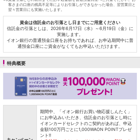
客さまの口座の残高不足等によりお引落しができなかった場合、翌営業日と
翌々営業日にも実施いたします。
資金は信託金のお引落とし日までにご用意ください
信託金の引落としは、2026年6月17日（水）～6月19日（金）に
実施します。
イオン銀行の普通預金口座をお持ちであれば、お申込期間中に普
通預金口座にご資金がなくてもお申込いただけます。
特典概要
期間中、「イオン銀行お買い物応援しんたく」
にお申込みいただき、信託金のお引落とし時に
イオンカードセレクトのご契約があれば、申込
金額100万円ごとに1,000WAON POINTプレゼ
ント‼
キャンペーン