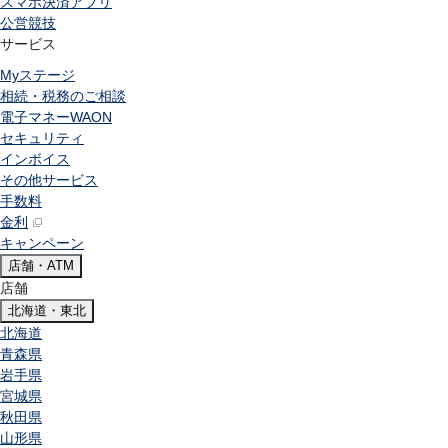
スマホ決済アプリ
公営競技
サービス
Myステージ
相続・税務のご相談
電子マネーWAON
セキュリティ
インボイス
その他サービス
手数料
金利
キャンペーン
店舗・ATM
店舗
北海道・東北
北海道
青森県
岩手県
宮城県
秋田県
山形県