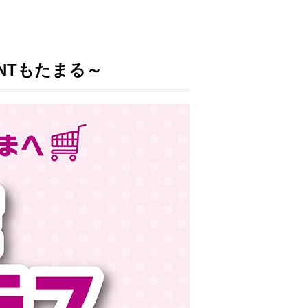
NTもたまる～