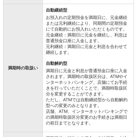
自動継続型
お預入れの定期預金を満期日に、元金継続
または元利継続により、同期間の定期預金
にて自動的にお預入れいただくものです。
元金継続：満期日に元金を継続し、利息は
普通預金口座に入金します。
元利継続：満期日に元金と利息を合わせて
継続します。
自動解約型
満期時の取扱い
満期日に元金と利息が普通預金口座に入金
されます。満期時の取扱区分は、ATMやイ
ンターネットバンキング、店舗にてお手続
きを行っていただくことで、満期時取扱区
分を変更することができます。
ただし、ATMでは自動継続型から自動解約
型への変更のみとなります。
店舗、ATM、インターネットバンキングで
の満期時取扱区分変更のお手続きは満期日
の前日までとなります。