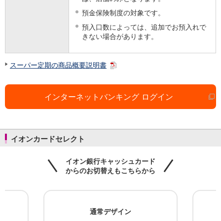
預金保険制度の対象です。
預入口数によっては、追加でお預入れで
きない場合があります。
スーパー定期の商品概要説明書
インターネットバンキング ログイン
イオンカードセレクト
イオン銀行キャッシュカード
からのお切替えもこちらから
ン
通常デザイン