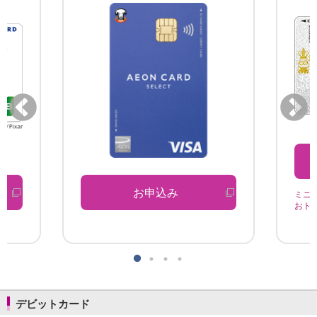
お申込み
ミニ
おト
デビットカード