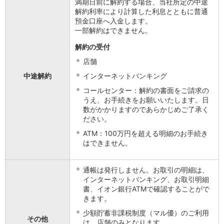
満期日前に解約する場合、当社所定の中途
解約利率により計算した利息とともに普通
預金口座へ入金します。
一部解約はできません。
解約の受付
店舗
中途解約
インターネットバンキング
コールセンター：解約の書面をご請求の
うえ、お手続きをお願いいたします。日
数がかかりますのであらかじめご了承く
ださい。
ATM：100万円を超える明細のお手続き
はできません。
通帳は発行しません。お取引の明細は、
インターネットバンキング、お取引明細
書、イオン銀行ATMで確認することがで
きます。
少額貯蓄非課税制度（マル優）のご利用
その他
は、店舗のみとなります。