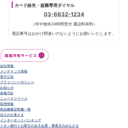
カード紛失・盗難専用ダイヤル
03-6832-1234
（年中無休24時間受付 通話料有料）
電話番号はおかけ間違いのないようにお願いいたします。
会社情報
メンテナンス情報
電子公告
プライバシーポリシー
お知らせ
各種方針
ニュースリリース
採用情報
商品概要説明書一覧
法人のお客さま
インターネットバンキング
イオン銀行とお取引のある企業・事業主のみなさま