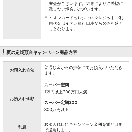
審査がございます。結果によりご希望に
添えない場合がございます。
イオンカードセレクトのクレジットご利
用代金はイオン銀行口座からのお引落と
しとなります。
夏の定期預金キャンペーン商品内容
普通預金からの振替にてお預入れいただき
お預入れ方法
ます。
スーパー定期
1万円以上300万円未満
お預入れ金額
スーパー定期300
300万円以上
お預入れ日にキャンペーン金利を満期日ま
利息
で適用します。