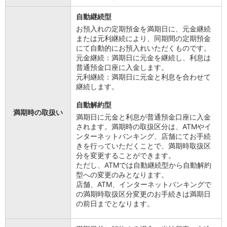
自動継続型
お預入れの定期預金を満期日に、元金継続
または元利継続により、同期間の定期預金
にて自動的にお預入れいただくものです。
元金継続：満期日に元金を継続し、利息は
普通預金口座に入金します。
元利継続：満期日に元金と利息を合わせて
継続します。
自動解約型
満期時の取扱い
満期日に元金と利息が普通預金口座に入金
されます。満期時の取扱区分は、ATMやイ
ンターネットバンキング、店舗にてお手続
きを行っていただくことで、満期時取扱区
分を変更することができます。
ただし、ATMでは自動継続型から自動解約
型への変更のみとなります。
店舗、ATM、インターネットバンキングで
の満期時取扱区分変更のお手続きは満期日
の前日までとなります。