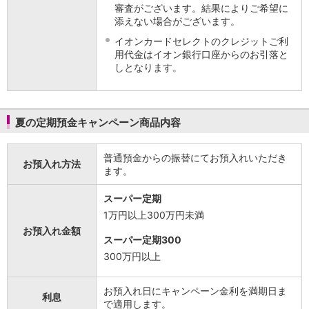
審査がございます。結果によりご希望に
添えない場合がございます。
イオンカードセレクトのクレジットご利
用代金はイオン銀行口座からのお引落と
しとなります。
夏の定期預金キャンペーン商品内容
普通預金からの振替にてお預入れいただき
お預入れ方法
ます。
スーパー定期
1万円以上300万円未満
お預入れ金額
スーパー定期300
300万円以上
お預入れ日にキャンペーン金利を満期日ま
利息
で適用します。