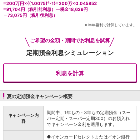
=200万円×{(1.0075)⁶-1}=200万×0.045852
iAEON
=91,704円（税引前利息）ー税金18,629円
AEON Pay
＝73,075円（税引後利息）
支払・入金・サービス
※
半年複利で計算しています。
支払・入金
TOP
AEON Pay
ご希望の金額・期間でお利息を試算
口座振替サービス
自動入金サービス
定期預金利息シミュレーション
WEB即時決済サービス
スマホ決済アプリ
公営競技
利息を計算
サービス
Myステージ
相続・税務のご相談
夏の定期預金キャンペーン概要
電子マネーWAON
セキュリティ
インボイス
期間中、1年もの・3年もの定期預金（スー
キャンペーン内
その他サービス
パー定期・スーパー定期300）のお預入れ
容
でキャンペーン金利を適用します。
手数料
金利
●イオンカードセレクトまたはイオン銀行
キャンペーン