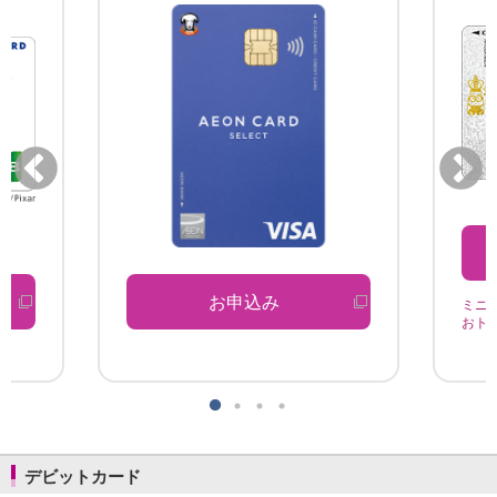
お申込み
ミニ
おト
デビットカード