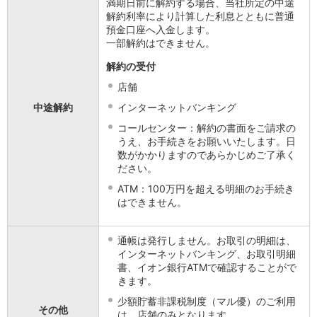
満期日前に解約する場合、当社所定の中途
解約利率により計算した利息とともに普通
預金口座へ入金します。
一部解約はできません。
解約の受付
店舗
中途解約
インターネットバンキング
コールセンター：解約の書面をご請求の
うえ、お手続きをお願いいたします。日
数がかかりますのであらかじめご了承く
ださい。
ATM：100万円を超える明細のお手続き
はできません。
通帳は発行しません。お取引の明細は、
インターネットバンキング、お取引明細
書、イオン銀行ATMで確認することがで
きます。
少額貯蓄非課税制度（マル優）のご利用
その他
は、店舗のみとなります。