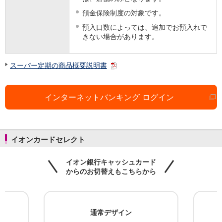
預金保険制度の対象です。
預入口数によっては、追加でお預入れで
きない場合があります。
スーパー定期の商品概要説明書
インターネットバンキング ログイン
イオンカードセレクト
イオン銀行キャッシュカード
からのお切替えもこちらから
ン
通常デザイン