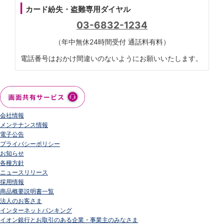
カード紛失・盗難専用ダイヤル
03-6832-1234
（年中無休24時間受付 通話料有料）
電話番号はおかけ間違いのないようにお願いいたします。
会社情報
メンテナンス情報
電子公告
プライバシーポリシー
お知らせ
各種方針
ニュースリリース
採用情報
商品概要説明書一覧
法人のお客さま
インターネットバンキング
イオン銀行とお取引のある企業・事業主のみなさま