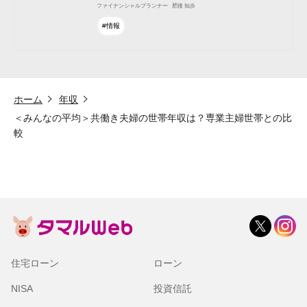
ファイナンシャルプランナー
肥後 知歩
#情報
ホーム
年収
＜みんなの平均＞共働き夫婦の世帯年収は？専業主婦世帯との比
較
住宅ローン
ローン
NISA
投資信託