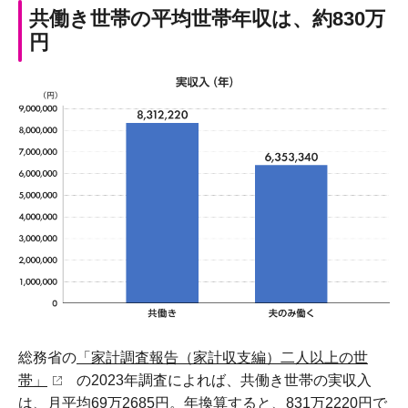
共働き世帯の平均世帯年収は、約830万
円
総務省の
「家計調査報告（家計収支編）二人以上の世
帯」
の2023年調査によれば、共働き世帯の実収入
は、月平均69万2685円。年換算すると、831万2220円で