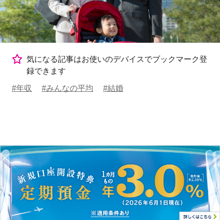
気になる記事はお使いのデバイスでブックマーク登
録できます
#年収
#みんなの平均
#結婚