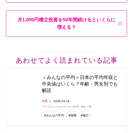
月1,000円積立投資を50年間続けるといくらに
増える？
あわせてよく読まれている記事
＜みんなの平均＞日本の平均年収と
中央値はいくら？年齢・男女別でも
解説
年収
2026.03.18
ファイナンシャルプランナー(CFP)
高山 一恵
#みんなの平均
#就職
#家計