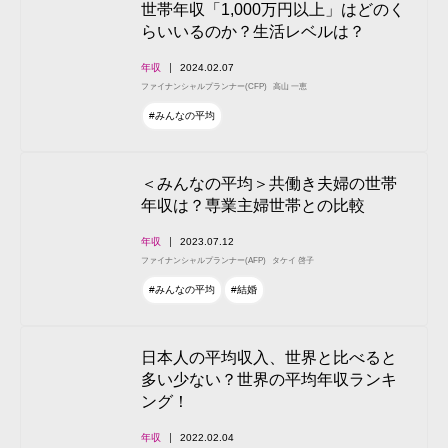
世帯年収「1,000万円以上」はどのく
らいいるのか？生活レベルは？
年収
2024.02.07
ファイナンシャルプランナー(CFP)
高山 一恵
#みんなの平均
＜みんなの平均＞共働き夫婦の世帯
年収は？専業主婦世帯との比較
年収
2023.07.12
ファイナンシャルプランナー(AFP)
タケイ 啓子
#みんなの平均
#結婚
日本人の平均収入、世界と比べると
多い少ない？世界の平均年収ランキ
ング！
年収
2022.02.04