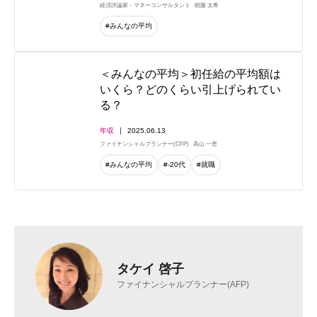
経済評論家・マネーコンサルタント
頼藤 太希
#みんなの平均
＜みんなの平均＞初任給の平均額は
いくら？どのくらい引上げられてい
る？
年収
2025.06.13
ファイナンシャルプランナー(CFP)
高山 一恵
#みんなの平均
#-20代
#就職
タケイ 啓子
ファイナンシャルプランナー(AFP)