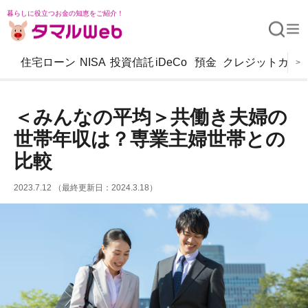
暮らしに役立つお金の知恵をご紹介！
住宅ローン
NISA
投資信託
iDeCo
預金
クレジットカー
>
＜みんなの平均＞共働き夫婦の
世帯年収は？専業主婦世帯との
比較
2023.7.12 （最終更新日：2024.3.18）