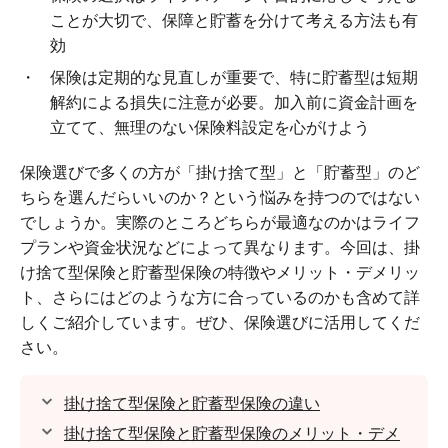
ことが大切で、保障と貯蓄を分けて考える方法も有
効
保険は定期的な見直しが重要で、特に貯蓄型は短期
解約による損失に注意が必要。加入前に資金計画を
立てて、無理のない保険料設定を心がけよう
保険選びで多くの方が「掛け捨て型」と「貯蓄型」のど
ちらを選んだらいいのか？という悩みを持つのではない
でしょうか。実際のところどちらが最適なのかはライフ
プランや資金状況などによって異なります。今回は、掛
け捨て型保険と貯蓄型保険の特徴やメリット・デメリッ
ト、さらにはどのような方に合っているのかも含めて詳
しくご紹介しています。ぜひ、保険選びに活用してくだ
さい。
掛け捨て型保険と貯蓄型保険の違い
掛け捨て型保険と貯蓄型保険のメリット・デメ