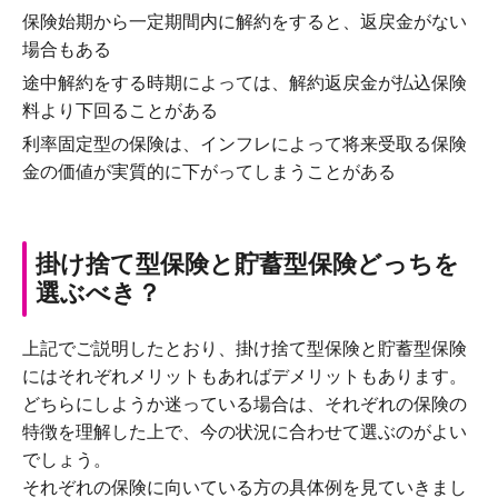
保険始期から一定期間内に解約をすると、返戻金がない
場合もある
途中解約をする時期によっては、解約返戻金が払込保険
料より下回ることがある
利率固定型の保険は、インフレによって将来受取る保険
金の価値が実質的に下がってしまうことがある
掛け捨て型保険と貯蓄型保険どっちを
選ぶべき？
上記でご説明したとおり、掛け捨て型保険と貯蓄型保険
にはそれぞれメリットもあればデメリットもあります。
どちらにしようか迷っている場合は、それぞれの保険の
特徴を理解した上で、今の状況に合わせて選ぶのがよい
でしょう。
それぞれの保険に向いている方の具体例を見ていきまし