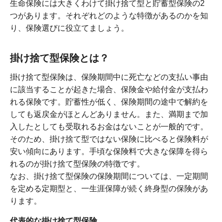
生命保険には大きくわけて掛け捨て型と貯蓄型保険の2
つがあります。それぞれどのような特徴があるのかを知
り、保険選びに役立てましょう。
掛け捨て型保険とは？
掛け捨て型保険は、保険期間中に死亡などの支払い事由
に該当することが起きた場合、保険金や給付金が支払わ
れる保険です。貯蓄性が低く、保険期間の途中で解約を
しても返戻金がほとんどありません。また、満期まで加
入したとしても受取れるお金はないことが一般的です。
そのため、掛け捨て型ではない保険に比べると保険料が
安い傾向にあります。手頃な保険料で大きな保障を得ら
れるのが掛け捨て型保険の特徴です。
なお、掛け捨て型保険の保険期間については、一定期間
を定める定期型と、一生涯保障が続く終身型の保険があ
ります。
代表的な掛け捨て型保険