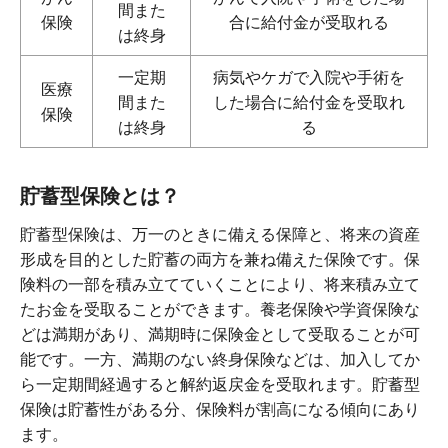
間また
保険
合に給付金が受取れる
は終身
一定期
病気やケガで入院や手術を
医療
間また
した場合に給付金を受取れ
保険
は終身
る
貯蓄型保険とは？
貯蓄型保険は、万一のときに備える保障と、将来の資産
形成を目的とした貯蓄の両方を兼ね備えた保険です。保
険料の一部を積み立てていくことにより、将来積み立て
たお金を受取ることができます。養老保険や学資保険な
どは満期があり、満期時に保険金として受取ることが可
能です。一方、満期のない終身保険などは、加入してか
ら一定期間経過すると解約返戻金を受取れます。貯蓄型
保険は貯蓄性がある分、保険料が割高になる傾向にあり
ます。