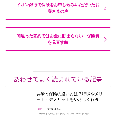
イオン銀行で保険をお申し込みいただいたお
客さまの声
間違った節約ではお金は貯まらない！保険費
を見直す編
あわせてよく読まれている記事
共済と保険の違いとは？特徴やメリ
ット・デメリットをやさしく解説
保険
2026.06.03
FPサテライト所属ファイナンシャルプランナー
原 絢子