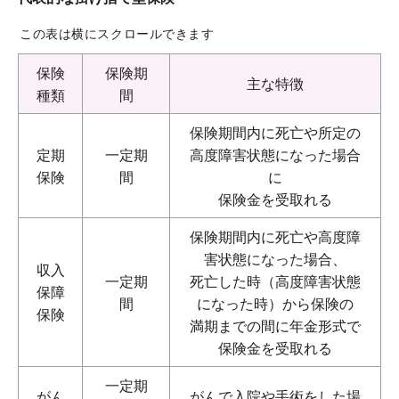
この表は横にスクロールできます
保険
保険期
主な特徴
種類
間
保険期間内に死亡や所定の
定期
一定期
高度障害状態になった場合
保険
間
に
保険金を受取れる
保険期間内に死亡や高度障
害状態になった場合、
収入
一定期
死亡した時（高度障害状態
保障
間
になった時）から保険の
保険
満期までの間に年金形式で
保険金を受取れる
一定期
がん
がんで入院や手術をした場