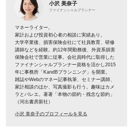
小沢 美奈子
ファイナンシャルプランナー
マネーライター。
家計および投資初心者の相談に実績あり。
大学卒業後、損害保険会社にて社員教育、研修
講師などを経験。約12年間勤務後、外資系損害
保険会社で営業に従事。会社員時代に取得した
ファイナンシャルプランナー資格を活かし2015
年に事務所「KandBプランニング」を開業。
雑誌やWebのマネー記事執筆、セミナー講師、
家計相談のほか、写真撮影も行う。趣味はカメ
ラとバレエ。著著「本物の節約・残念な節約」
（河出書房新社）
小沢 美奈子のプロフィールを見る