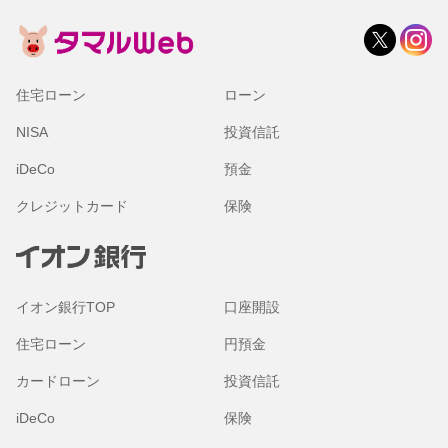
住宅ローン
ローン
NISA
投資信託
iDeCo
預金
クレジットカード
保険
イオン銀行TOP
口座開設
住宅ローン
円預金
カードローン
投資信託
iDeCo
保険