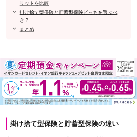
リットを比較
掛け捨て型保険と貯蓄型保険どっちを選ぶべ
き？
まとめ
掛け捨て型保険と貯蓄型保険の違い