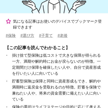
気になる記事はお使いのデバイスでブックマーク登
録できます
#保険
#選び方
#子育て
#老後
【この記事を読んでわかること】
掛け捨て型保険は低コストで大きな保障が得られる
一方、満期や解約時にお金が戻らないのが特徴。一
定期間だけ保障を確保したい人や、自分で資産形成
を行いたい人に向いている
貯蓄型保険は保障と同時に資産形成もでき、解約や
満期時に返戻金を受取れるのが特徴。貯蓄を保険で
兼ねたい人や、将来の資金需要に備えたい人に向い
ている
保険の選択はライフステージや目的に応じて考える