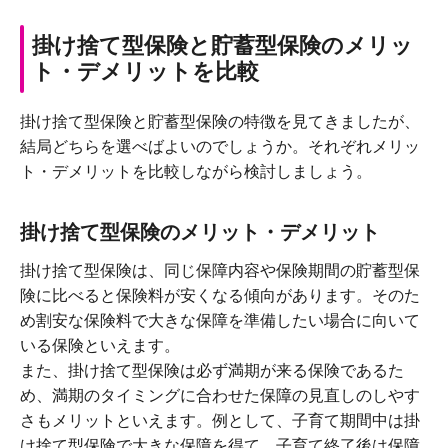
掛け捨て型保険と貯蓄型保険のメリッ
ト・デメリットを比較
掛け捨て型保険と貯蓄型保険の特徴を見てきましたが、
結局どちらを選べばよいのでしょうか。それぞれメリッ
ト・デメリットを比較しながら検討しましょう。
掛け捨て型保険のメリット・デメリット
掛け捨て型保険は、同じ保障内容や保険期間の貯蓄型保
険に比べると保険料が安くなる傾向があります。そのた
め割安な保険料で大きな保障を準備したい場合に向いて
いる保険といえます。
また、掛け捨て型保険は必ず満期が来る保険であるた
め、満期のタイミングに合わせた保障の見直しのしやす
さもメリットといえます。例として、子育て期間中は掛
け捨て型保険で大きな保障を得て、子育て終了後は保障