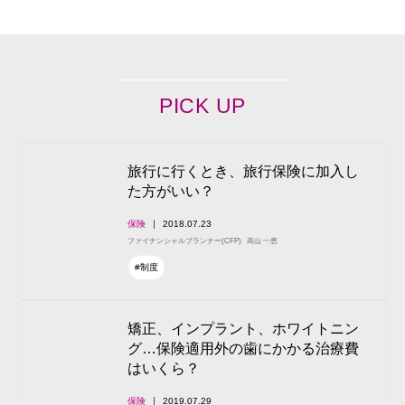
PICK UP
旅行に行くとき、旅行保険に加入し
た方がいい？
保険
2018.07.23
ファイナンシャルプランナー(CFP)
高山 一恵
#制度
矯正、インプラント、ホワイトニン
グ…保険適用外の歯にかかる治療費
はいくら？
保険
2019.07.29