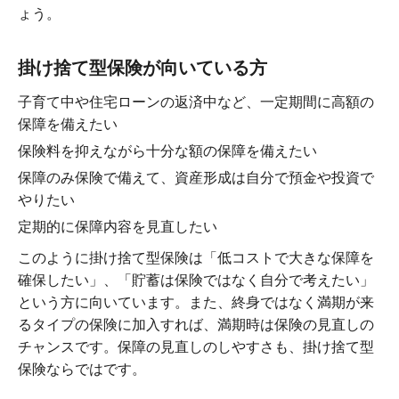
ょう。
掛け捨て型保険が向いている方
子育て中や住宅ローンの返済中など、一定期間に高額の
保障を備えたい
保険料を抑えながら十分な額の保障を備えたい
保障のみ保険で備えて、資産形成は自分で預金や投資で
やりたい
定期的に保障内容を見直したい
このように掛け捨て型保険は「低コストで大きな保障を
確保したい」、「貯蓄は保険ではなく自分で考えたい」
という方に向いています。また、終身ではなく満期が来
るタイプの保険に加入すれば、満期時は保険の見直しの
チャンスです。保障の見直しのしやすさも、掛け捨て型
保険ならではです。