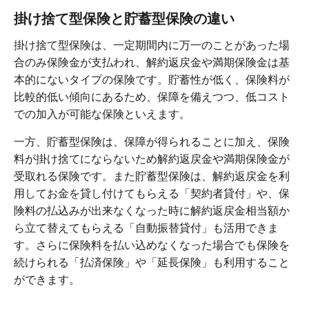
掛け捨て型保険と貯蓄型保険の違い
掛け捨て型保険は、一定期間内に万一のことがあった場
合のみ保険金が支払われ、解約返戻金や満期保険金は基
本的にないタイプの保険です。貯蓄性が低く、保険料が
比較的低い傾向にあるため、保障を備えつつ、低コスト
での加入が可能な保険といえます。
一方、貯蓄型保険は、保障が得られることに加え、保険
料が掛け捨てにならないため解約返戻金や満期保険金が
受取れる保険です。また貯蓄型保険は、解約返戻金を利
用してお金を貸し付けてもらえる「契約者貸付」や、保
険料の払込みが出来なくなった時に解約返戻金相当額か
ら立て替えてもらえる「自動振替貸付」も活用できま
す。さらに保険料を払い込めなくなった場合でも保険を
続けられる「払済保険」や「延長保険」も利用すること
ができます。