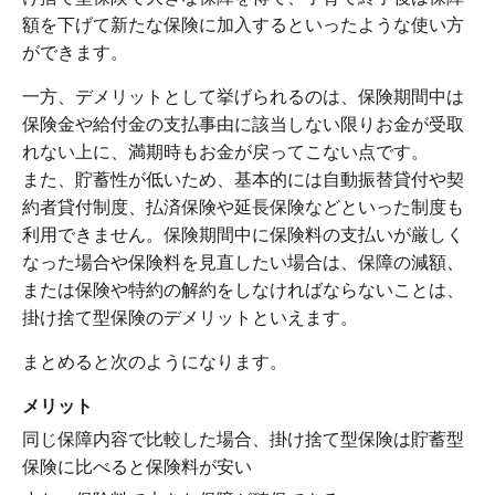
額を下げて新たな保険に加入するといったような使い方
ができます。
一方、デメリットとして挙げられるのは、保険期間中は
保険金や給付金の支払事由に該当しない限りお金が受取
れない上に、満期時もお金が戻ってこない点です。
また、貯蓄性が低いため、基本的には自動振替貸付や契
約者貸付制度、払済保険や延長保険などといった制度も
利用できません。保険期間中に保険料の支払いが厳しく
なった場合や保険料を見直したい場合は、保障の減額、
または保険や特約の解約をしなければならないことは、
掛け捨て型保険のデメリットといえます。
まとめると次のようになります。
メリット
同じ保障内容で比較した場合、掛け捨て型保険は貯蓄型
保険に比べると保険料が安い