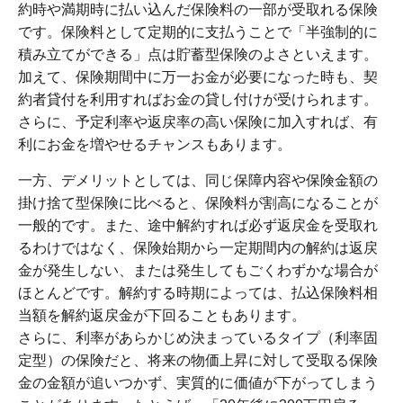
約時や満期時に払い込んだ保険料の一部が受取れる保険
です。保険料として定期的に支払うことで「半強制的に
積み立てができる」点は貯蓄型保険のよさといえます。
加えて、保険期間中に万一お金が必要になった時も、契
約者貸付を利用すればお金の貸し付けが受けられます。
さらに、予定利率や返戻率の高い保険に加入すれば、有
利にお金を増やせるチャンスもあります。
一方、デメリットとしては、同じ保障内容や保険金額の
掛け捨て型保険に比べると、保険料が割高になることが
一般的です。また、途中解約すれば必ず返戻金を受取れ
るわけではなく、保険始期から一定期間内の解約は返戻
金が発生しない、または発生してもごくわずかな場合が
ほとんどです。解約する時期によっては、払込保険料相
当額を解約返戻金が下回ることもあります。
さらに、利率があらかじめ決まっているタイプ（利率固
定型）の保険だと、将来の物価上昇に対して受取る保険
金の金額が追いつかず、実質的に価値が下がってしまう