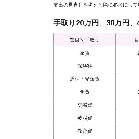
支出の見直しを考える際に参考にして
手取り20万円、30万円
費目＼手取り
家賃
保険料
通信・光熱費
食費
交際費
被服費
教育費