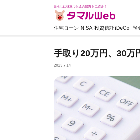
暮らしに役立つお金の知恵をご紹介！
住宅ローン
NISA
投資信託
iDeCo
預
手取り20万円、30
2023.7.14