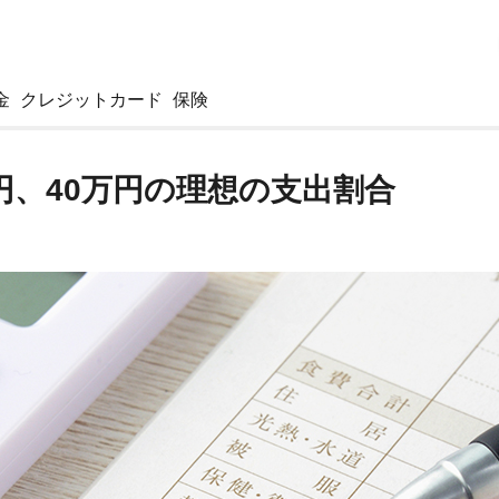
金
クレジットカード
保険
万円、40万円の理想の支出割合