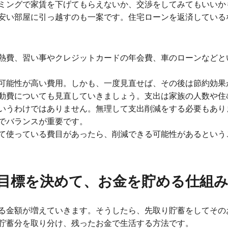
ミングで家賃を下げてもらえないか、交渉をしてみてもいいか
安い部屋に引っ越すのも一案です。住宅ローンを返済している
熱費、習い事やクレジットカードの年会費、車のローンなどと
可能性が高い費用。しかも、一度見直せば、その後は節約効果
動費についても見直していきましょう。支出は家族の人数や住
いうわけではありません。無理して支出削減をする必要もあり
でバランスが重要です。
て使っている費目があったら、削減できる可能性があるという
目標を決めて、お金を貯める仕組
る金額が増えていきます。そうしたら、先取り貯蓄をしてその
貯蓄分を取り分け、残ったお金で生活する方法です。