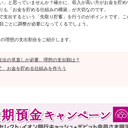
い」と思っていませんか？確かに、収入が高い方がお金を貯め
りも「お金を貯める仕組みの構築」が大切なのです。
で支出するという「先取り貯蓄」を行うのがポイントです。こ
費目ごとに調整が必要になってくるでしょう。
万円の理想の支出割合をご紹介します。
支出の見直しが必要。理想の支出額は？
て、お金を貯める仕組みを作ろう