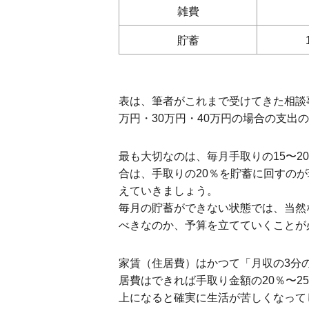
雑費
貯蓄
表は、筆者がこれまで受けてきた相談
万円・30万円・40万円の場合の支出
最も大切なのは、毎月手取りの15〜
合は、手取りの20％を貯蓄に回すの
えていきましょう。
毎月の貯蓄ができない状態では、当然
べきなのか、予算を立てていくことが
家賃（住居費）はかつて「月収の3分
居費はできれば手取り金額の20％〜
上になると確実に生活が苦しくなって