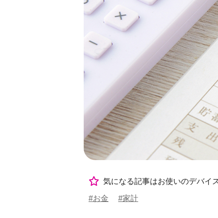
気になる記事はお使いのデバイ
#お金
#家計