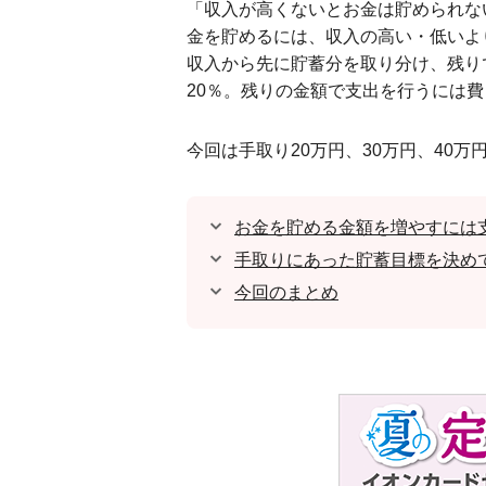
「収入が高くないとお金は貯められな
金を貯めるには、収入の高い・低いよ
収入から先に貯蓄分を取り分け、残り
20％。残りの金額で支出を行うには
今回は手取り20万円、30万円、40
お金を貯める金額を増やすには
手取りにあった貯蓄目標を決め
今回のまとめ