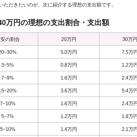
いただきたいのが、次に紹介する理想の支出額です。
、40万円の理想の支出割合・支出額
目安の割合
20万円
30万
20~30%
5.0万円
7.5万
3~5%
0.8万円
1.2万
7~9%
1.6万円
2.4万
15~20%
3.6万円
5.4万
7~10%
1.6万円
2.4万
5~7%
1.2万円
1.8万
5~10%
1.4万円
2.1万