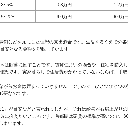
3~5%
0.8万円
1.2万
15~20%
4.0万円
6.0万
事例などを元にした理想の支出割合です。生活するうえでの各
の目安となる金額を記載しています。
20％は貯蓄に回すことです。賃貸住まいの場合や、住宅を購入
が理想です。実家暮らしで住居費がかかっていないならば、手取
ながらお金は貯まっていきません。ですので、ひとつひとつの
必要なのです。
の1」が目安などと言われましたが、それは給与が右肩上がり
25％に抑えたいところです。首都圏は家賃の相場が高いので、3
しまいます。