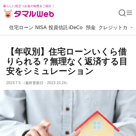
暮らしに役立つお金の知恵をご紹介！
住宅ローン
NISA
投資信託
iDeCo
預金
クレジットカー
>
【年収別】住宅ローンいくら借
りられる？無理なく返済する目
安をシミュレーション
2023.7.5 （最終更新日：2023.10.24）