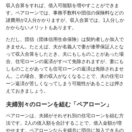
収入合算をすれば、借入可能額を増やすことができま
す。ペアローンでは、事務手数料や団信の保険料などの
諸費用が2人分かかりますが、収入合算では、1人分しか
かからないメリットもあります。
ただし、団信（団体信用生命保険）は契約者しか加入で
きません。たとえば、夫が名義人で妻が連帯保証人とな
って収入合算をしたとき、夫にもしものことがあった場
合、住宅ローンの返済がすべて免除されますが、妻にも
しものことがあっても住宅ローンの返済は免除されませ
ん。この場合、妻の収入がなくなることで、夫の住宅ロ
ーン返済が苦しくなってしまう可能性があることは押さ
えておきましょう。
夫婦別々のローンを組む「ペアローン」
ペアローンは、夫婦がそれぞれ別の住宅ローンを組む方
法です。2人の借入額を合計することで、借入金額が増
やせます。ペアローンなら夫婦共に団信に加入できるの