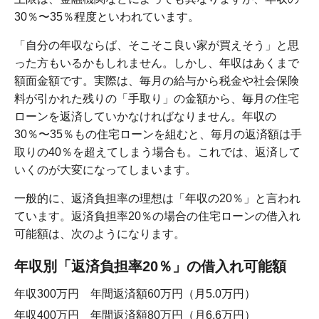
30％〜35％程度といわれています。
「自分の年収ならば、そこそこ良い家が買えそう」と思
った方もいるかもしれません。しかし、年収はあくまで
額面金額です。実際は、毎月の給与から税金や社会保険
料が引かれた残りの「手取り」の金額から、毎月の住宅
ローンを返済していかなければなりません。年収の
30％〜35％もの住宅ローンを組むと、毎月の返済額は手
取りの40％を超えてしまう場合も。これでは、返済して
いくのが大変になってしまいます。
一般的に、返済負担率の理想は「年収の20％」と言われ
ています。返済負担率20％の場合の住宅ローンの借入れ
可能額は、次のようになります。
年収別「返済負担率20％」の借入れ可能額
年収300万円 年間返済額60万円（月5.0万円）
年収400万円 年間返済額80万円（月6.6万円）