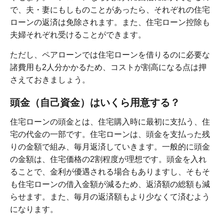
で、夫・妻にもしものことがあったら、それぞれの住宅
ローンの返済は免除されます。また、住宅ローン控除も
夫婦それぞれ受けることができます。
ただし、ペアローンでは住宅ローンを借りるのに必要な
諸費用も2人分かかるため、コストが割高になる点は押
さえておきましょう。
頭金（自己資金）はいくら用意する？
住宅ローンの頭金とは、住宅購入時に最初に支払う、住
宅の代金の一部です。住宅ローンは、頭金を支払った残
りの金額で組み、毎月返済していきます。一般的に頭金
の金額は、住宅価格の2割程度が理想です。頭金を入れ
ることで、金利が優遇される場合もありますし、そもそ
も住宅ローンの借入金額が減るため、返済額の総額も減
らせます。また、毎月の返済額もより少なくて済むよう
になります。