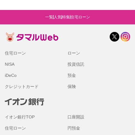
一覧
人気
特集
住宅ローン
住宅ローン
ローン
NISA
投資信託
iDeCo
預金
クレジットカード
保険
イオン銀行TOP
口座開設
住宅ローン
円預金