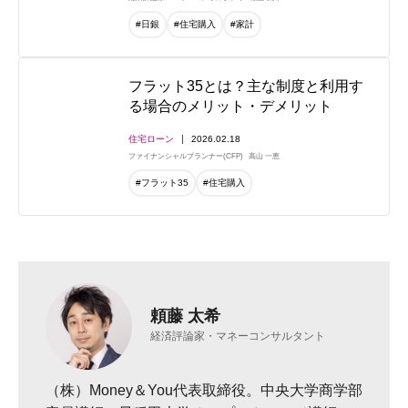
#日銀
#住宅購入
#家計
フラット35とは？主な制度と利用す
る場合のメリット・デメリット
住宅ローン
2026.02.18
ファイナンシャルプランナー(CFP)
高山 一恵
#フラット35
#住宅購入
頼藤 太希
経済評論家・マネーコンサルタント
（株）Money＆You代表取締役。中央大学商学部