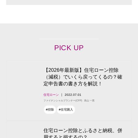
PICK UP
【2026年最新版】住宅ローン控除
（減税）でいくら戻ってくるの？確
定申告書の書き方を解説！
住宅ローン
2022.07.01
ファイナンシャルプランナー(CFP)
高山 一恵
#控除
#住宅購入
住宅ローン控除とふるさと納税、併
用すると損するの？