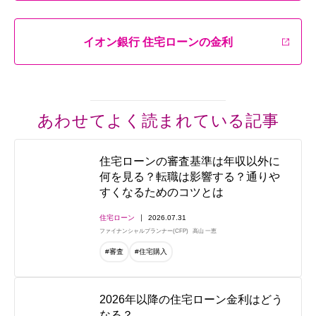
イオン銀行 住宅ローンの金利
あわせてよく読まれている記事
住宅ローンの審査基準は年収以外に
何を見る？転職は影響する？通りや
すくなるためのコツとは
住宅ローン
2026.07.31
ファイナンシャルプランナー(CFP)
高山 一恵
#審査
#住宅購入
2026年以降の住宅ローン金利はどう
なる？