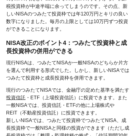
税投資枠が中途半端に余ってしまうのです。その点、新
しいNISAのつみたて投資枠では年120万円とキリの良い
数字になりました。毎月の上限としては10万円ずつ投資
ができることになります。
NISA改正のポイント4：つみたて投資枠と成
長投資枠の併用ができる
現行NISAは、つみたてNISAか一般NISAのどちらか片方
を選んで利用する形式でした。しかし、新しいNISAでは
つみたて投資枠と成長投資枠を併用できます。
現行のつみたてNISAでは、金融庁の定めた基準を満たす
投資信託
・ETF（上場投資信託）に投資できます。また
一般NISAでは、投資信託・ETFの他に上場株式や
REIT（不動産投資信託）に投資できます。
新しいNISAでは、つみたて投資枠でつみたてNISA、成
長投資枠で一般NISAと同様の投資ができます（ただし成
長投資枠では「整理・監理銘柄の株式」「信託期間20年