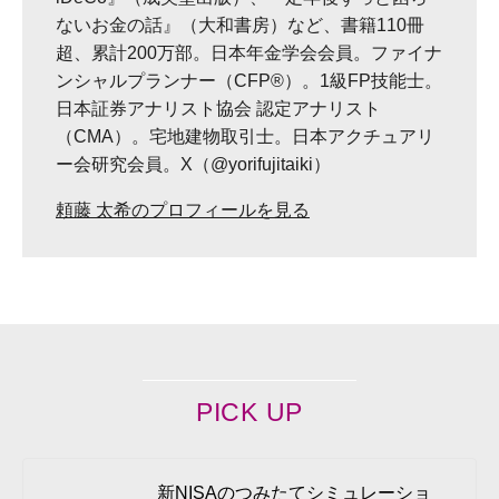
ないお金の話』（大和書房）など、書籍110冊
超、累計200万部。日本年金学会会員。ファイナ
ンシャルプランナー（CFP®）。1級FP技能士。
日本証券アナリスト協会 認定アナリスト
（CMA）。宅地建物取引士。日本アクチュアリ
ー会研究会員。X（@yorifujitaiki）
頼藤 太希のプロフィールを見る
PICK UP
新NISAのつみたてシミュレーショ