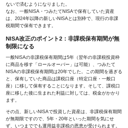
ないで済むようになりました。
なお、一般NISA・つみたてNISAで保有していた資産
は、2024年以降の新しいNISAとは別枠で、現行の非課
税期間で保有できます。
NISA改正のポイント2：非課税保有期間が無
制限になる
一般NISAの非課税保有期間は5年（翌年の非課税投資枠
に商品を移す「ロールオーバー」は可能）、つみたて
NISAの非課税保有期間は20年でした。この期間を過ぎる
と、保有していた商品は課税口座（特定口座・一般口
座）に移して保有することになります。そして、課税口
座に移した後に生まれた利益に対しては、税金がかかり
ます。
その点、新しいNISAで投資した資産は、非課税保有期間
が無期限ですので、5年・20年といった期間を気にせ
ず、いつまででも運用益非課税の恩恵が受けられます。