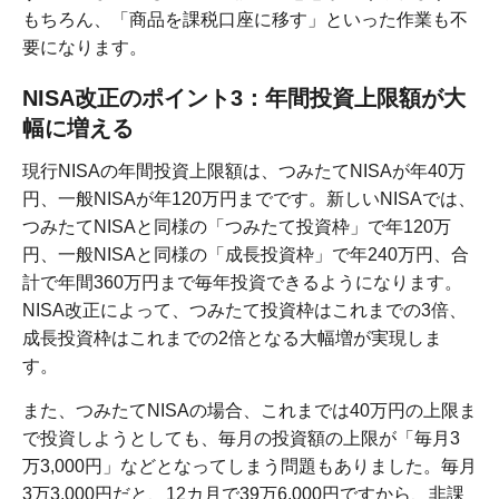
もちろん、「商品を課税口座に移す」といった作業も不
要になります。
NISA改正のポイント3：年間投資上限額が大
幅に増える
現行NISAの年間投資上限額は、つみたてNISAが年40万
円、一般NISAが年120万円までです。新しいNISAでは、
つみたてNISAと同様の「つみたて投資枠」で年120万
円、一般NISAと同様の「成長投資枠」で年240万円、合
計で年間360万円まで毎年投資できるようになります。
NISA改正によって、つみたて投資枠はこれまでの3倍、
成長投資枠はこれまでの2倍となる大幅増が実現しま
す。
また、つみたてNISAの場合、これまでは40万円の上限ま
で投資しようとしても、毎月の投資額の上限が「毎月3
万3,000円」などとなってしまう問題もありました。毎月
3万3,000円だと、12カ月で39万6,000円ですから、非課