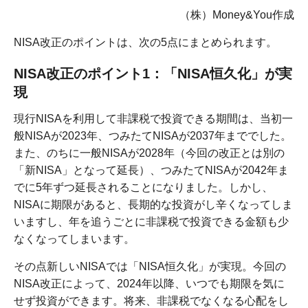
（株）Money&You作成
NISA改正のポイントは、次の5点にまとめられます。
NISA改正のポイント1：「NISA恒久化」が実
現
現行NISAを利用して非課税で投資できる期間は、当初一
般NISAが2023年、つみたてNISAが2037年まででした。
また、のちに一般NISAが2028年（今回の改正とは別の
「新NISA」となって延長）、つみたてNISAが2042年ま
でに5年ずつ延長されることになりました。しかし、
NISAに期限があると、長期的な投資がし辛くなってしま
いますし、年を追うごとに非課税で投資できる金額も少
なくなってしまいます。
その点新しいNISAでは「NISA恒久化」が実現。今回の
NISA改正によって、2024年以降、いつでも期限を気に
せず投資ができます。将来、非課税でなくなる心配をし