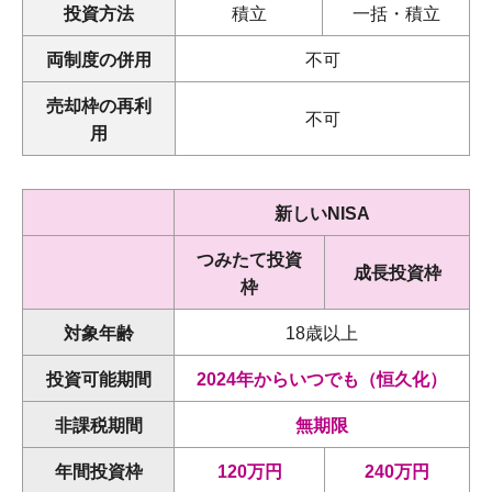
投資方法
積立
一括・積立
両制度の併用
不可
売却枠の再利
不可
用
新しいNISA
つみたて投資
成長投資枠
枠
対象年齢
18歳以上
投資可能期間
2024年からいつでも（恒久化）
非課税期間
無期限
年間投資枠
120万円
240万円