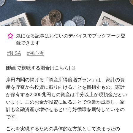
気になる記事はお使いのデバイスでブックマーク登
録できます
#NISA
#初心者
[動画で視聴する場合はこちら]
岸田内閣の掲げる「資産所得倍増プラン」は、家計の資
産を貯蓄から投資に振り向けることを目指すもの。家計
が保有する2,000兆円もの資産は半分以上が現預金だとい
います。このお金が投資に回ることで企業が成長し、家
計も金融資産が増やせるという好循環を期待しているの
です。
これを実現するための具体的な方策として決まったの