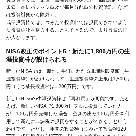
未満、高レバレッジ型及び毎月分配型の投資信託」など
は投資対象から除外）。
成長投資枠では、つみたて投資枠では投資できないよう
な投資信託を購入することもできるので、より投資の幅
が広がります。
NISA改正のポイント5：新たに1,800万円の生
涯投資枠が設けられる
新しいNISAでは、新たに生涯にわたる非課税限度額（生
涯投資枠）が設けられます。生涯投資枠の上限は1,800万
円（うち成長投資枠は1,200万円）です。
新しいNISAの生涯投資枠は「再利用」が可能です。たと
えば、新しいNISAで1,800万円フルに投資していた人
が、100万円分売却した場合、空きの出た100万円分を利
用して新たに非課税の投資をすることができる、という
わけです。ただし、年間の投資枠（つみたて投資枠120