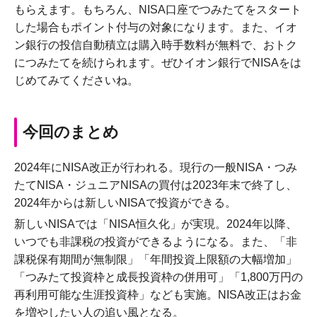
もらえます。もちろん、NISA口座でつみたてをスタート
した場合もポイント付与の対象になります。また、イオ
ン銀行の投信自動積立は購入時手数料が無料で、おトク
につみたてを続けられます。ぜひイオン銀行でNISAをは
じめてみてくださいね。
今回のまとめ
2024年にNISA改正が行われる。現行の一般NISA・つみ
たてNISA・ジュニアNISAの買付は2023年末で終了し、
2024年からは新しいNISAで投資ができる。
新しいNISAでは「NISA恒久化」が実現。2024年以降、
いつでも非課税の投資ができるようになる。また、「非
課税保有期間が無制限」「年間投資上限額の大幅増加」
「つみたて投資枠と成長投資枠の併用可」「1,800万円の
再利用可能な生涯投資枠」なども実施。NISA改正はお金
を増やしたい人の追い風となる。