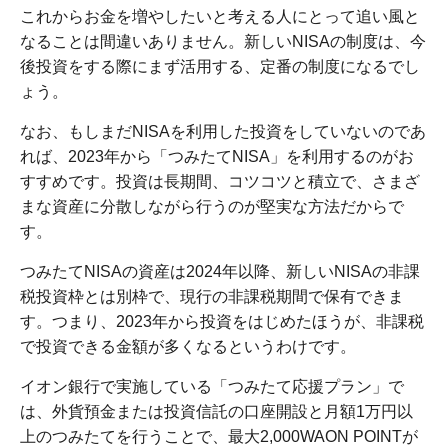
これからお金を増やしたいと考える人にとって追い風と
なることは間違いありません。新しいNISAの制度は、今
後投資をする際にまず活用する、定番の制度になるでし
ょう。
なお、もしまだNISAを利用した投資をしていないのであ
れば、2023年から「つみたてNISA」を利用するのがお
すすめです。投資は長期間、コツコツと積立で、さまざ
まな資産に分散しながら行うのが堅実な方法だからで
す。
つみたてNISAの資産は2024年以降、新しいNISAの非課
税投資枠とは別枠で、現行の非課税期間で保有できま
す。つまり、2023年から投資をはじめたほうが、非課税
で投資できる金額が多くなるというわけです。
イオン銀行で実施している「つみたて応援プラン」で
は、外貨預金または投資信託の口座開設と月額1万円以
上のつみたてを行うことで、最大2,000WAON POINTが