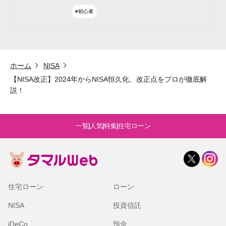
#初心者
ホーム
NISA
【NISA改正】2024年からNISA恒久化、改正点をプロが徹底解
説！
一覧
人気
特集
住宅ローン
住宅ローン
ローン
NISA
投資信託
iDeCo
預金