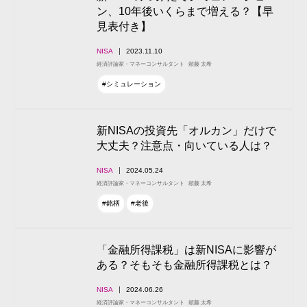
ン、10年後いくらまで増える？【早
見表付き】
NISA
2023.11.10
経済評論家・マネーコンサルタント
頼藤 太希
#シミュレーション
新NISAの投資先「オルカン」だけで
大丈夫？注意点・向いている人は？
NISA
2024.05.24
経済評論家・マネーコンサルタント
頼藤 太希
#銘柄
#老後
「金融所得課税」は新NISAに影響が
ある？そもそも金融所得課税とは？
NISA
2024.06.26
経済評論家・マネーコンサルタント
頼藤 太希