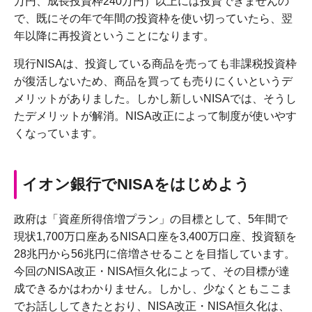
万円、成長投資枠240万円）以上には投資できませんの
で、既にその年で年間の投資枠を使い切っていたら、翌
年以降に再投資ということになります。
現行NISAは、投資している商品を売っても非課税投資枠
が復活しないため、商品を買っても売りにくいというデ
メリットがありました。しかし新しいNISAでは、そうし
たデメリットが解消。NISA改正によって制度が使いやす
くなっています。
イオン銀行でNISAをはじめよう
政府は「資産所得倍増プラン」の目標として、5年間で
現状1,700万口座あるNISA口座を3,400万口座、投資額を
28兆円から56兆円に倍増させることを目指しています。
今回のNISA改正・NISA恒久化によって、その目標が達
成できるかはわかりません。しかし、少なくともここま
でお話ししてきたとおり、NISA改正・NISA恒久化は、