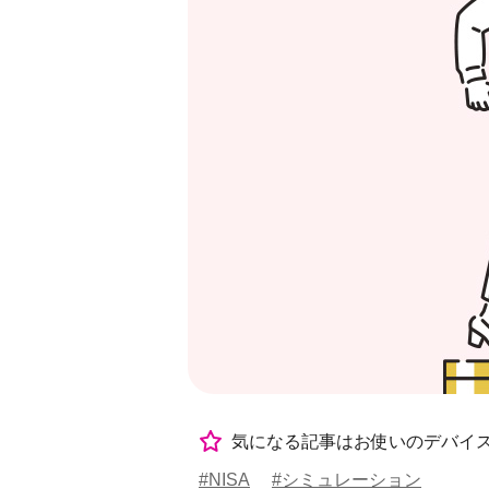
気になる記事はお使いのデバイ
#NISA
#シミュレーション