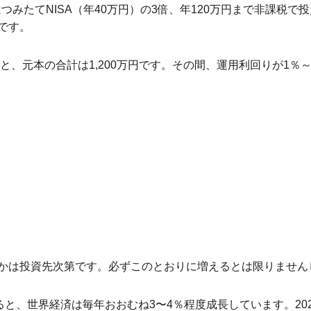
つみたてNISA（年40万円）の3倍、年120万円まで非課税で
です。
ると、元本の合計は1,200万円です。その間、運用利回りが1
かは投資先次第です。必ずこのとおりに増えるとは限りません
ると、世界経済は毎年おおむね3〜4％程度成長しています。20