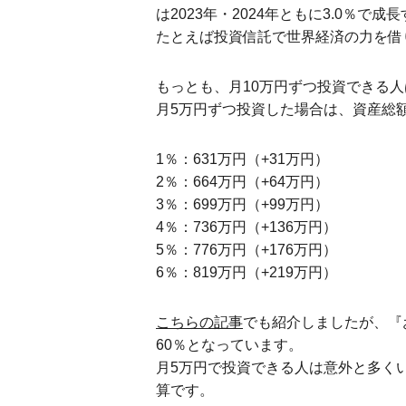
は2023年・2024年ともに3.0％で
たとえば投資信託で世界経済の力を借り
もっとも、月10万円ずつ投資できる
月5万円ずつ投資した場合は、資産総
1％：631万円（+31万円）
2％：664万円（+64万円）
3％：699万円（+99万円）
4％：736万円（+136万円）
5％：776万円（+176万円）
6％：819万円（+219万円）
こちらの記事
でも紹介しましたが、『
60％となっています。
月5万円で投資できる人は意外と多くい
算です。