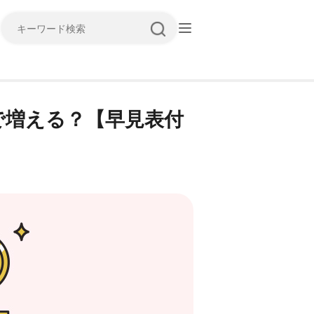
キーワード検索
で増える？【早見表付