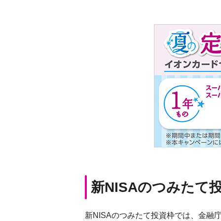
新NISAのつみたて
新NISAのつみたて投資枠では、金融