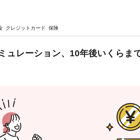
金
クレジットカード
保険
シミュレーション、10年後いくらま