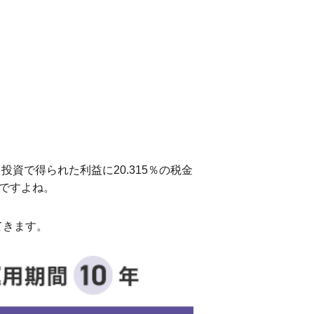
資で得られた利益に20.315％の税金
ですよね。
てきます。