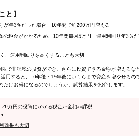
こと】
りが年3％だった場合、10年間で約200万円増える
15％の税金がかかるため、10年間毎月5万円、運用利回り年3％
なく、運用利回りを高くすることも大切
期限で非課税の投資ができ、さらに投資できる金額が増えるな
を活用すると、10年後・15年後にいくらまで資産を増やせる
れだけお得になるのでしょうか。試算結果を紹介します。
年120万円の投資にかかる税金が全額非課税
？
複利効果も大切