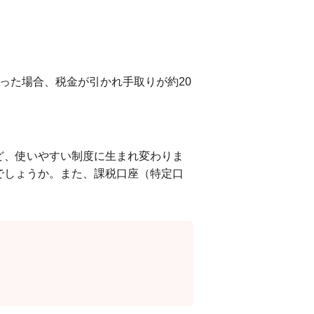
だった場合、税金が引かれ手取りが約20
ど、使いやすい制度に生まれ変わりま
のでしょうか。また、課税口座（特定口