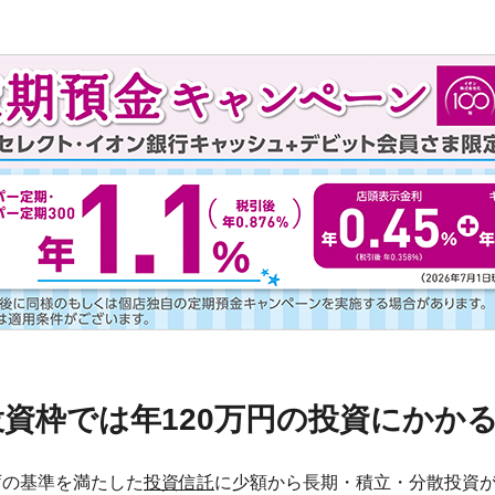
投資枠では年120万円の投資にかか
庁の基準を満たした
投資信託
に少額から長期・積立・分散投資