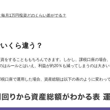
と毎月1万円投資どのくらい差がでる？
でいくら違う？
投資をすることももちろんできます。しかし、課税口座の場合、投
のはルールとはいえ、利益が約20％も減ってしまうのは大きい
と課税口座で運用した場合、資産総額は以下の表のように変わっ