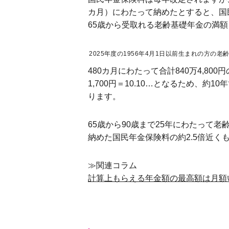
カ月）にわたって納めたとすると、国民年金
65歳から受取れる老齢基礎年金の満額も
2025年度の1956年4月1日以前生まれの方の老
480カ月にわたって合計840万4,800
1,700円＝10.10…となるため
ります。
65歳から90歳まで25年にわたって老齢
納めた国民年金保険料の約2.5倍近
≫関連コラム
計算上もらえる年金額の最高額は月額