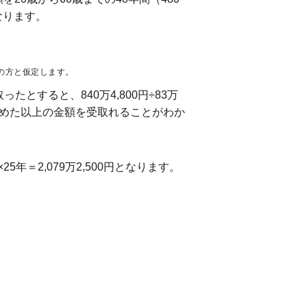
なります。
れの方と仮定します。
ったとすると、840万4,800円÷83万
で納めた以上の金額を受取れることがわか
年＝2,079万2,500円となります。