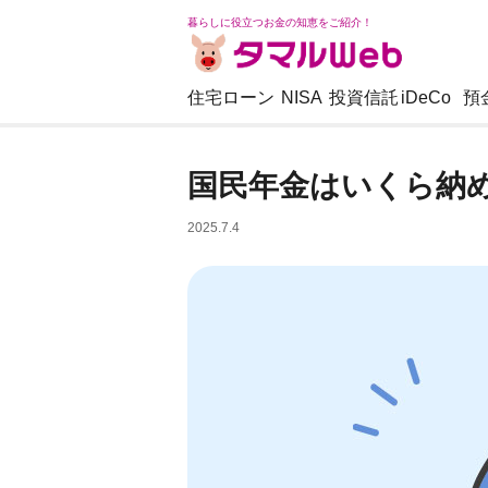
暮らしに役立つお金の知恵をご紹介！
住宅ローン
NISA
投資信託
iDeCo
預
国民年金はいくら納
2025.7.4