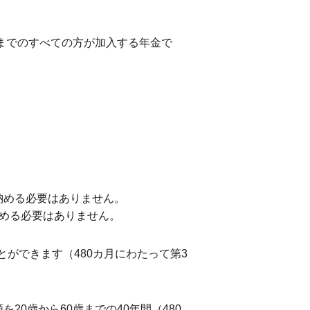
歳までのすべての方が加入する年金で
納める必要はありません。
納める必要はありません。
とができます（480カ月にわたって第3
を20歳から60歳までの40年間（480