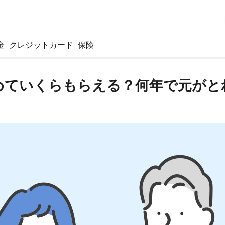
金
クレジットカード
保険
めていくらもらえる？何年で元がと