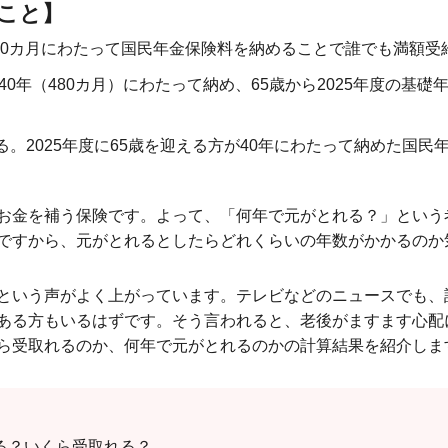
こと】
480カ月にわたって国民年金保険料を納めることで誰でも満額受
40年（480カ月）にわたって納め、65歳から2025年度の基
。2025年度に65歳を迎える方が40年にわたって納めた国民年
お金を補う保険です。よって、「何年で元がとれる？」という
ですから、元がとれるとしたらどれくらいの年数がかかるのか
という声がよく上がっています。テレビなどのニュースでも、
ある方もいるはずです。そう言われると、老後がますます心配
ら受取れるのか、何年で元がとれるのかの計算結果を紹介しま
る？いくら受取れる？