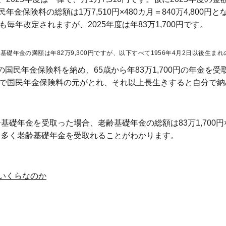
保険料の総額は1万7,510円×480カ月＝840万4,800円と
毎年改定されますが、2025年度は年83万1,700円です。
齢基礎年金の満額は年82万9,300円ですが、以下すべて1956年4月2日以後生ま
円の国民年金保険料を納め、65歳から年83万1,700円の年金を受取
、約10年で国民年金保険料の元がとれ、それ以上長生きすると自分
基礎年金を受取った場合、老齢基礎年金の総額は83万1,700円×25
くも多く老齢基礎年金を受取れることがわかります。
いくらなのか