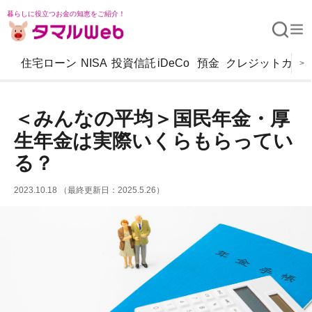
暮らしに役立つお金の知恵をご紹介！
住宅ローン
NISA
投資信託
iDeCo
預金
クレジットカー
>
＜みんなの平均＞国民年金・厚
生年金は実際いくらもらってい
る？
2023.10.18 （最終更新日：2025.5.26）