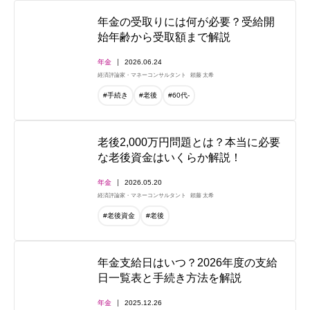
年金の受取りには何が必要？受給開
始年齢から受取額まで解説
年金
2026.06.24
経済評論家・マネーコンサルタント
頼藤 太希
#手続き
#老後
#60代-
老後2,000万円問題とは？本当に必要
な老後資金はいくらか解説！
年金
2026.05.20
経済評論家・マネーコンサルタント
頼藤 太希
#老後資金
#老後
年金支給日はいつ？2026年度の支給
日一覧表と手続き方法を解説
年金
2025.12.26