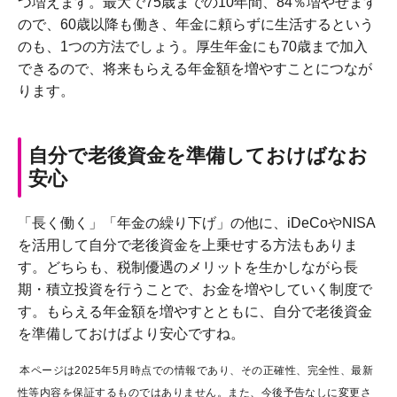
つ増えます。最大で75歳までの10年間、84％増やせます
ので、60歳以降も働き、年金に頼らずに生活するという
のも、1つの方法でしょう。厚生年金にも70歳まで加入
できるので、将来もらえる年金額を増やすことにつなが
ります。
自分で老後資金を準備しておけばなお
安心
「長く働く」「年金の繰り下げ」の他に、iDeCoやNISA
を活用して自分で老後資金を上乗せする方法もありま
す。どちらも、税制優遇のメリットを生かしながら長
期・積立投資を行うことで、お金を増やしていく制度で
す。もらえる年金額を増やすとともに、自分で老後資金
を準備しておけばより安心ですね。
本ページは2025年5月時点での情報であり、その正確性、完全性、最新
性等内容を保証するものではありません。また、今後予告なしに変更さ