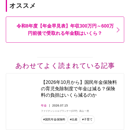
オススメ
令和8年度【年金早見表】年収300万円～600万
円前後で受取れる年金額はいくら？
あわせてよく読まれている記事
【2026年10月から】国民年金保険料
の育児免除制度で年金は減る？保険
料の負担はいくら減るのか
年金
2026.07.15
ファイナンシャルプランナー(CFP)
高山 一恵
#国民年金保険料
#出産
#子育て