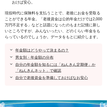
おけば安心。
現役時代に保険料を支払うことで、老後にお金を受取る
ことができる年金。「老後資金は公的年金だけでは2,000
万円不足する」などと話題になったのもまだ記憶に新し
いところですが、みんないったい、どのくらい年金をも
らっているのでしょうか。データをもとに紹介します。
年金額はどうやって決まるの？
男女別・年金額の分布
自分の年金額を知るには「ねんきん定期便」か
「ねんきんネット」で確認
自分で老後資金を準備しておけばなお安心