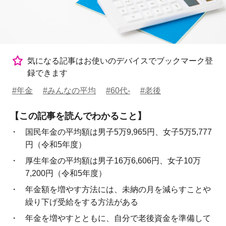
気になる記事はお使いのデバイスでブックマーク登
録できます
#年金
#みんなの平均
#60代-
#老後
【この記事を読んでわかること】
国民年金の平均額は男子5万9,965円、女子5万5,777
円（令和5年度）
厚生年金の平均額は男子16万6,606円、女子10万
7,200円（令和5年度）
年金額を増やす方法には、未納の月を減らすことや
繰り下げ受給をする方法がある
年金を増やすとともに、自分で老後資金を準備して