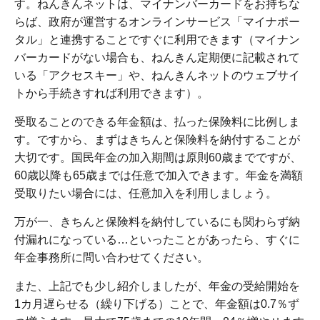
す。ねんきんネットは、マイナンバーカードをお持ちな
らば、政府が運営するオンラインサービス「マイナポー
タル」と連携することですぐに利用できます（マイナン
バーカードがない場合も、ねんきん定期便に記載されて
いる「アクセスキー」や、ねんきんネットのウェブサイ
トから手続きすれば利用できます）。
受取ることのできる年金額は、払った保険料に比例しま
す。ですから、まずはきちんと保険料を納付することが
大切です。国民年金の加入期間は原則60歳までですが、
60歳以降も65歳までは任意で加入できます。年金を満額
受取りたい場合には、任意加入を利用しましょう。
万が一、きちんと保険料を納付しているにも関わらず納
付漏れになっている…といったことがあったら、すぐに
年金事務所に問い合わせてください。
また、上記でも少し紹介しましたが、年金の受給開始を
1カ月遅らせる（繰り下げる）ことで、年金額は0.7％ず