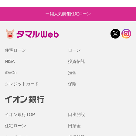
一覧
人気
特集
住宅ローン
住宅ローン
ローン
NISA
投資信託
iDeCo
預金
クレジットカード
保険
イオン銀行TOP
口座開設
住宅ローン
円預金