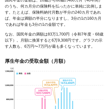
国民年金の金額は、20歳から60歳の480カ月（40年間）
のうち、何カ月分の保険料を払ったかに単純に比例しま
す。たとえば、保険料納付月数が半分の240カ月であれ
ば、年金は満額の半分になりますし、3分の1の160カ月
であれば年金も3分の1の金額です。
なお、国民年金の満額は83万1,700円（令和7年度・68歳
以下）。月額に換算すると6万9,308円です。グラフの示
す人数も、6万円〜7万円が最も多くなっています。
厚生年金の受取金額（月額）