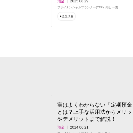
預金
2025.08.29
ファイナンシャルプランナー(CFP)
高山 一恵
#当座預金
実はよくわからない「定期預金
とは？上手な活用法からメリッ
やデメリットまで解説！
預金
2024.06.21