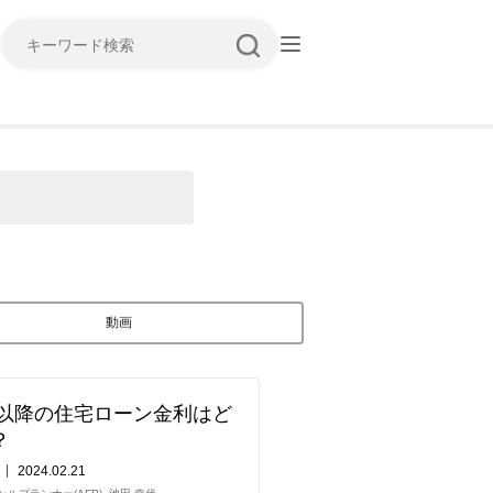
キーワード検索
動画
年以降の住宅ローン金利はど
？
2024.02.21