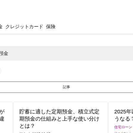
金
クレジットカード
保険
預金
記事
が
貯蓄に適した定期預金、積立式定
2025
違
期預金の仕組みと上手な使い分け
うなる
とは？
住宅ローン