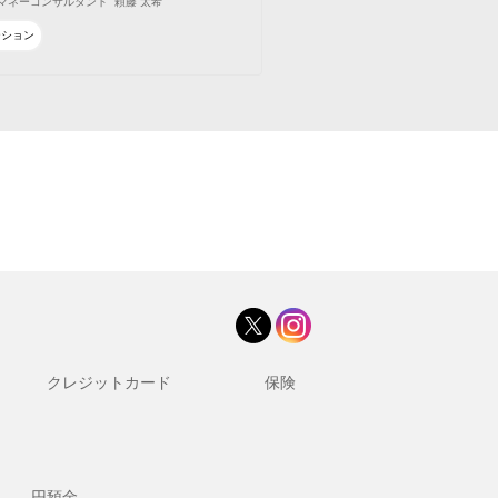
マネーコンサルタント
頼藤 太希
ーション
クレジットカード
保険
円預金