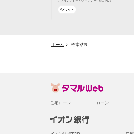
ファイナンシャルプランナー
西山 美紀
#メリット
ホーム
検索結果
住宅ローン
ローン
イオン銀行TOP
口座