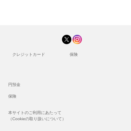
クレジットカード
保険
円預金
保険
本サイトのご利用にあたって
（Cookieの取り扱いについて）