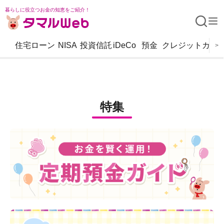
暮らしに役立つお金の知恵をご紹介！
住宅ローン
NISA
投資信託
iDeCo
預金
クレジットカー
>
特集