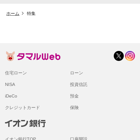
ホーム
特集
住宅ローン
ローン
NISA
投資信託
iDeCo
預金
クレジットカード
保険
イオン銀行TOP
口座開設