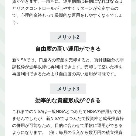
資ができます。一般的に、運用期間は長期になればなるほ
どリスクコントロールがしやすくリターンが安定するの
で、心理的余裕もって長期的な運用をしやすくなるでしょ
う。
メリット2
自由度の高い運用ができる
新NISAでは、口座内の資産を売却すると、買付価額分の非
課税枠が翌年以降に再利用できます。売却して空いた枠を
再度利用できるためより自由度の高い運用が可能です。
メリット3
効率的な資産形成ができる
これまでのNISAは一般NISAとつみたてNISAの併用ができ
ませんでしたが、新NISAではつみたて投資枠と成長投資枠
の併用が可能なため、目的に合わせて柔軟に運用ができる
ようになります。（例：毎月の収入から数万円の積立投資