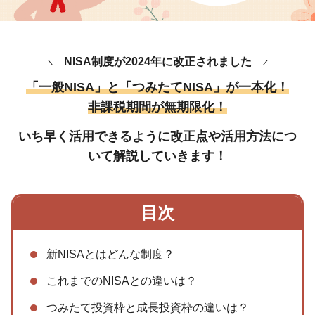
NISA制度が2024年に改正されました
「一般NISA」と「つみたてNISA」が一本化！
非課税期間が無期限化！
いち早く活用できるように
改正点や活用方法につ
いて解説していきます！
目次
新NISAとはどんな制度？
これまでのNISAとの違いは？
つみたて投資枠と成長投資枠の違いは？