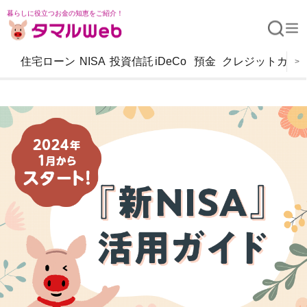
暮らしに役立つお金の知恵をご紹介！
住宅ローン
NISA
投資信託
iDeCo
預金
クレジットカー
>