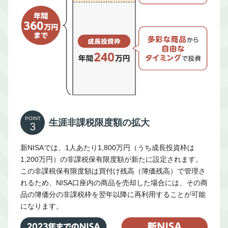
POINT
生涯非課税限度額の拡大
3
新NISAでは、1人あたり1,800万円（うち成長投資枠は
1,200万円）の非課税保有限度額が新たに設定されます。
この非課税保有限度額は買付け残高（簿価残高）で管理さ
れるため、NISA口座内の商品を売却した場合には、その商
品の簿価分の非課税枠を翌年以降に再利用することが可能
になります。