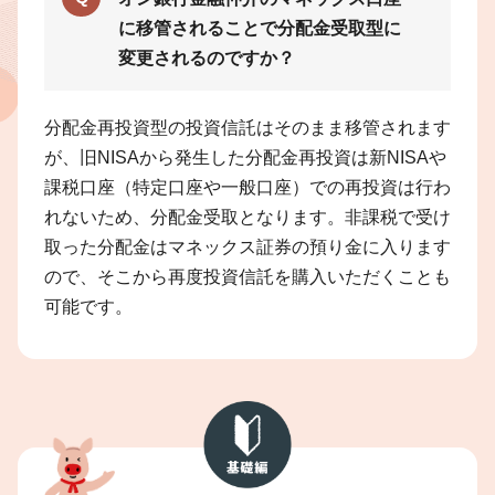
に移管されることで分配金受取型に
変更されるのですか？
分配金再投資型の投資信託はそのまま移管されます
が、旧NISAから発生した分配金再投資は新NISAや
課税口座（特定口座や一般口座）での再投資は行わ
れないため、分配金受取となります。非課税で受け
取った分配金はマネックス証券の預り金に入ります
ので、そこから再度投資信託を購入いただくことも
可能です。