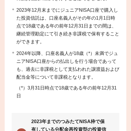
2023年12月末までにジュニアNISA口座で購入し
た投資信託は、口座名義人がその年の1月1日時
点で18歳である年の前年12月31日までの間は、
継続管理勘定にて引き続き非課税で保有すること
ができます。
2024年以降、口座名義人が18歳（*）未満でジュ
ニアNISA口座からの払出しを行う場合であって
も、過去に非課税として支払われた譲渡益および
配当金等について非課税となります。
（*）
3月31日時点で18歳である年の前年12月31
日
2023年までのつみたてNISA枠で保
有している分配金再投資型の投資信