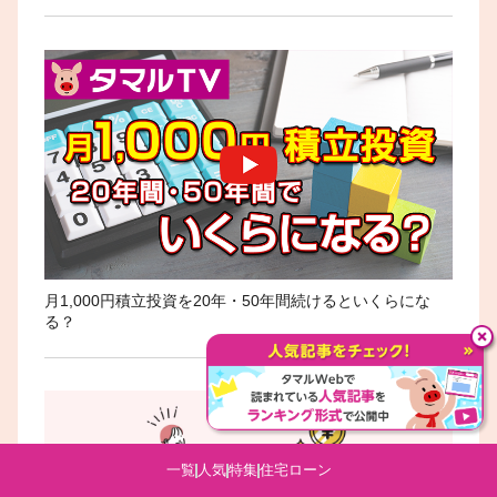
月1,000円積立投資を20年・50年間続けるといくらにな
る？
一覧
人気
特集
住宅ローン