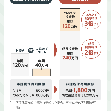
*
簿価残高方式で管理（売却した場合、翌年に枠の再利用が可
能）