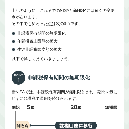
上記のように、これまでのNISAと新NISAには多くの変更
点があります。
その中でも変わった点は次の3つです。
非課税保有期間の無期限化
年間投資上限額の拡大
生涯非課税限度額の拡大
以下で詳しく見ていきましょう。
POINT
非課税保有期間の無期限化
1
新NISAでは、非課税保有期間が無制限とされ、期間を気に
せずに非課税で運用を続けられます。