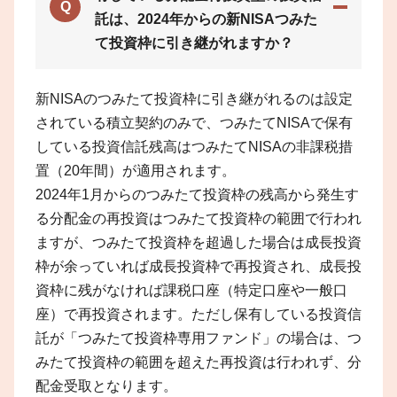
Q
託は、2024年からの新NISAつみた
て投資枠に引き継がれますか？
新NISAのつみたて投資枠に引き継がれるのは設定
されている積立契約のみで、つみたてNISAで保有
している投資信託残高はつみたてNISAの非課税措
置（20年間）が適用されます。
2024年1月からのつみたて投資枠の残高から発生す
る分配金の再投資はつみたて投資枠の範囲で行われ
ますが、つみたて投資枠を超過した場合は成長投資
枠が余っていれば成長投資枠で再投資され、成長投
資枠に残がなければ課税口座（特定口座や一般口
座）で再投資されます。ただし保有している投資信
託が「つみたて投資枠専用ファンド」の場合は、つ
みたて投資枠の範囲を超えた再投資は行われず、分
配金受取となります。