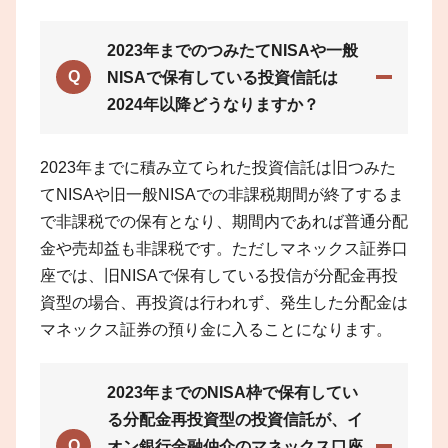
2023年までのつみたてNISAや一般
Q
NISAで保有している投資信託は
2024年以降どうなりますか？
2023年までに積み立てられた投資信託は旧つみた
てNISAや旧一般NISAでの非課税期間が終了するま
で非課税での保有となり、期間内であれば普通分配
金や売却益も非課税です。ただしマネックス証券口
座では、旧NISAで保有している投信が分配金再投
資型の場合、再投資は行われず、発生した分配金は
マネックス証券の預り金に入ることになります。
2023年までのNISA枠で保有してい
る分配金再投資型の投資信託が、イ
Q
オン銀行金融仲介のマネックス口座