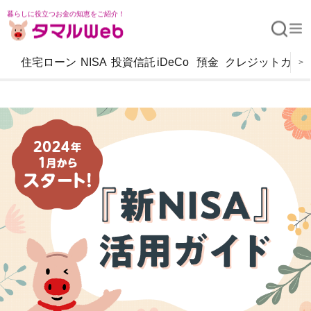
暮らしに役立つお金の知恵をご紹介！
住宅ローン
NISA
投資信託
iDeCo
預金
クレジットカー
>