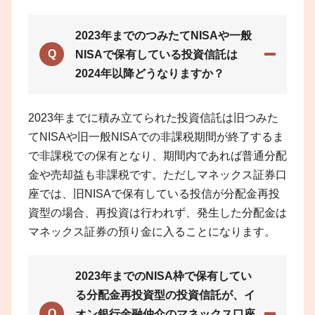
2023年までのつみたてNISAや一般
Q
NISAで保有している投資信託は
2024年以降どうなりますか？
2023年までに積み立てられた投資信託は旧つみた
てNISAや旧一般NISAでの非課税期間が終了するま
で非課税での保有となり、期間内であれば普通分配
金や売却益も非課税です。ただしマネックス証券口
座では、旧NISAで保有している投信が分配金再投
資型の場合、再投資は行われず、発生した分配金は
マネックス証券の預り金に入ることになります。
2023年までのNISA枠で保有してい
る分配金再投資型の投資信託が、イ
Q
オン銀行金融仲介のマネックス口座