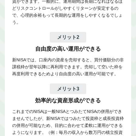
資ができます。一般的に、運用期間は長期になればなるほ
どリスクコントロールがしやすくリターンが安定するの
で、心理的余裕もって長期的な運用をしやすくなるでしょ
う。
メリット2
自由度の高い運用ができる
新NISAでは、口座内の資産を売却すると、買付価額分の非
課税枠が翌年以降に再利用できます。売却して空いた枠を
再度利用できるためより自由度の高い運用が可能です。
メリット3
効率的な資産形成ができる
これまでのNISAは一般NISAとつみたてNISAの併用ができ
ませんでしたが、新NISAではつみたて投資枠と成長投資枠
の併用が可能なため、目的に合わせて柔軟に運用ができる
ようになります。（例：毎月の収入から数万円の積立投資