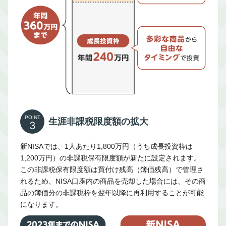
POINT
生涯非課税限度額の拡大
3
新NISAでは、1人あたり1,800万円（うち成長投資枠は
1,200万円）の非課税保有限度額が新たに設定されます。
この非課税保有限度額は買付け残高（簿価残高）で管理さ
れるため、NISA口座内の商品を売却した場合には、その商
品の簿価分の非課税枠を翌年以降に再利用することが可能
になります。