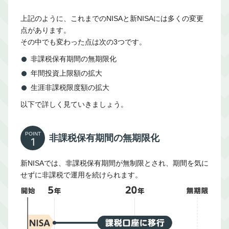
上記のように、これまでのNISAと新NISAには多くの変更
点があります。
その中でも変わった点は次の3つです。
非課税保有期間の無期限化
年間投資上限額の拡大
生涯非課税限度額の拡大
以下で詳しく見ていきましょう。
POINT
非課税保有期間の無期限化
1
新NISAでは、非課税保有期間が無制限とされ、期間を気に
せずに非課税で運用を続けられます。