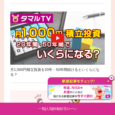
月1,000円積立投資を20年・50年間続けるといくらにな
る？
一覧
人気
特集
住宅ローン