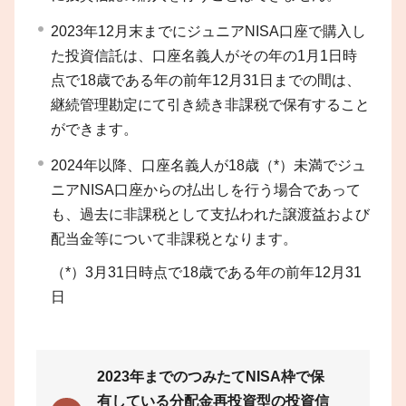
2023年12月末までにジュニアNISA口座で購入し
た投資信託は、口座名義人がその年の1月1日時
点で18歳である年の前年12月31日までの間は、
継続管理勘定にて引き続き非課税で保有すること
ができます。
2024年以降、口座名義人が18歳（*）未満でジュ
ニアNISA口座からの払出しを行う場合であって
も、過去に非課税として支払われた譲渡益および
配当金等について非課税となります。
（*）
3月31日時点で18歳である年の前年12月31
日
2023年までのつみたてNISA枠で保
有している分配金再投資型の投資信