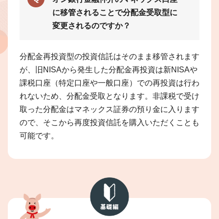
に移管されることで分配金受取型に
変更されるのですか？
分配金再投資型の投資信託はそのまま移管されます
が、旧NISAから発生した分配金再投資は新NISAや
課税口座（特定口座や一般口座）での再投資は行わ
れないため、分配金受取となります。非課税で受け
取った分配金はマネックス証券の預り金に入ります
ので、そこから再度投資信託を購入いただくことも
可能です。