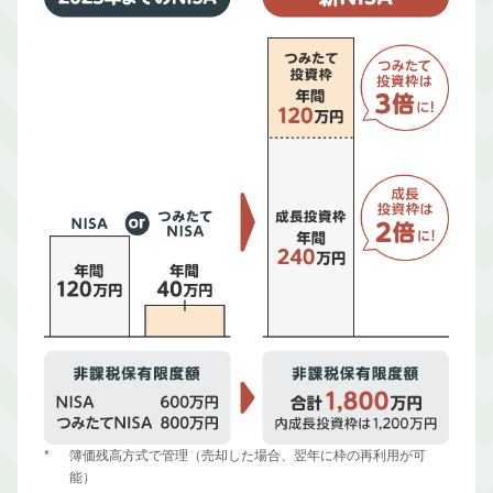
*
簿価残高方式で管理（売却した場合、翌年に枠の再利用が可
能）