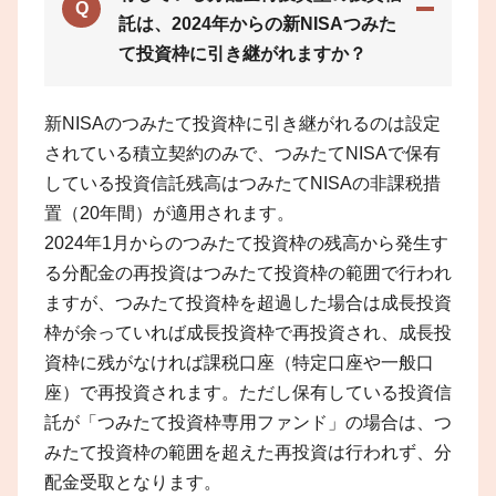
Q
託は、2024年からの新NISAつみた
て投資枠に引き継がれますか？
新NISAのつみたて投資枠に引き継がれるのは設定
されている積立契約のみで、つみたてNISAで保有
している投資信託残高はつみたてNISAの非課税措
置（20年間）が適用されます。
2024年1月からのつみたて投資枠の残高から発生す
る分配金の再投資はつみたて投資枠の範囲で行われ
ますが、つみたて投資枠を超過した場合は成長投資
枠が余っていれば成長投資枠で再投資され、成長投
資枠に残がなければ課税口座（特定口座や一般口
座）で再投資されます。ただし保有している投資信
託が「つみたて投資枠専用ファンド」の場合は、つ
みたて投資枠の範囲を超えた再投資は行われず、分
配金受取となります。