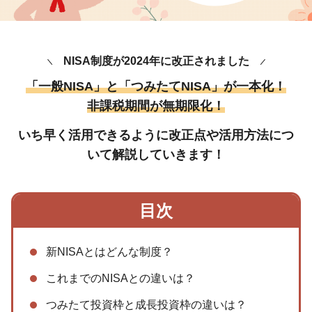
NISA制度が2024年に改正されました
「一般NISA」と「つみたてNISA」が一本化！
非課税期間が無期限化！
いち早く活用できるように
改正点や活用方法につ
いて解説していきます！
目次
新NISAとはどんな制度？
これまでのNISAとの違いは？
つみたて投資枠と成長投資枠の違いは？