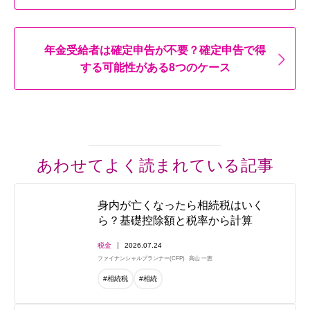
年金受給者は確定申告が不要？確定申告で得
する可能性がある8つのケース
あわせてよく読まれている記事
身内が亡くなったら相続税はいく
ら？基礎控除額と税率から計算
税金
2026.07.24
ファイナンシャルプランナー(CFP)
高山 一恵
#相続税
#相続