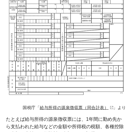
国税庁「
給与所得の源泉徴収票（同合計表）
」より
たとえば給与所得の源泉徴収票には、1年間に勤め先か
ら支払われた給与などの金額や所得税の税額、各種控除