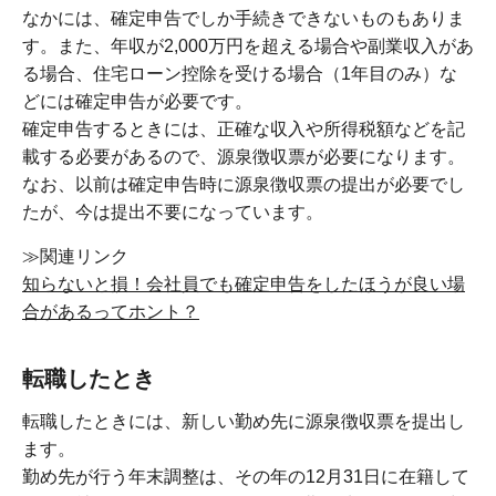
なかには、確定申告でしか手続きできないものもありま
す。また、年収が2,000万円を超える場合や副業収入があ
る場合、住宅ローン控除を受ける場合（1年目のみ）な
どには確定申告が必要です。
確定申告するときには、正確な収入や所得税額などを記
載する必要があるので、源泉徴収票が必要になります。
なお、以前は確定申告時に源泉徴収票の提出が必要でし
たが、今は提出不要になっています。
≫関連リンク
知らないと損！会社員でも確定申告をしたほうが良い場
合があるってホント？
転職したとき
転職したときには、新しい勤め先に源泉徴収票を提出し
ます。
勤め先が行う年末調整は、その年の12月31日に在籍して