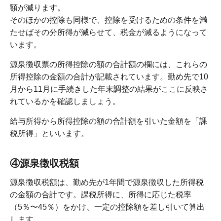
額が減ります。
そのほかの控除も同様で、控除を受けるための条件を満
たせばその分所得が減らせて、税金が減るようになって
います。
源泉徴収票の所得控除の額の合計額の欄には、これらの
所得控除の金額の合計が記載されています。勤め先で10
月から11月に手続きした年末調整の結果がここに反映さ
れているかを確認しましょう。
給与所得から所得控除の額の合計額を引いた金額を「課
税所得」といいます。
④源泉徴収税額
源泉徴収税額は、勤め先が1年間で源泉徴収した所得税
の金額の合計です。課税所得に、所得に応じた税率
（5％〜45％）をかけ、一定の控除額を差し引いて算出
します。