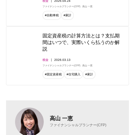
税金
2026.04.24
ファイナンシャルプランナー(CFP)
高山 一恵
#自動車税
#家計
固定資産税の計算方法とは？支払期
間はいつで、実際いくら払うのか解
説
税金
2026.03.13
ファイナンシャルプランナー(CFP)
高山 一恵
#固定資産税
#住宅購入
#家計
高山 一恵
ファイナンシャルプランナー(CFP)