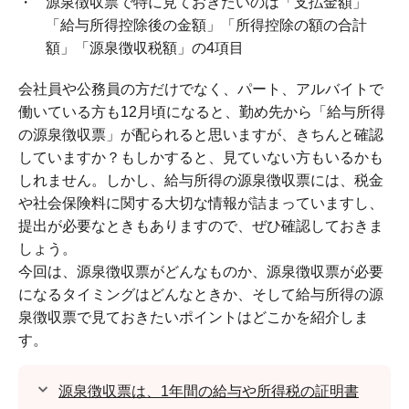
源泉徴収票で特に見ておきたいのは「支払金額」
「給与所得控除後の金額」「所得控除の額の合計
額」「源泉徴収税額」の4項目
会社員や公務員の方だけでなく、パート、アルバイトで
働いている方も12月頃になると、勤め先から「給与所得
の源泉徴収票」が配られると思いますが、きちんと確認
していますか？もしかすると、見ていない方もいるかも
しれません。しかし、給与所得の源泉徴収票には、税金
や社会保険料に関する大切な情報が詰まっていますし、
提出が必要なときもありますので、ぜひ確認しておきま
しょう。
今回は、源泉徴収票がどんなものか、源泉徴収票が必要
になるタイミングはどんなときか、そして給与所得の源
泉徴収票で見ておきたいポイントはどこかを紹介しま
す。
源泉徴収票は、1年間の給与や所得税の証明書