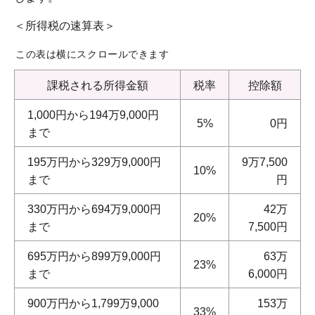
＜所得税の速算表＞
この表は横にスクロールできます
課税される所得金額
税率
控除額
1,000円から194万9,000円
5%
0円
まで
195万円から329万9,000円
9万7,500
10%
まで
円
330万円から694万9,000円
42万
20%
まで
7,500円
695万円から899万9,000円
63万
23%
まで
6,000円
900万円から1,799万9,000
153万
33%