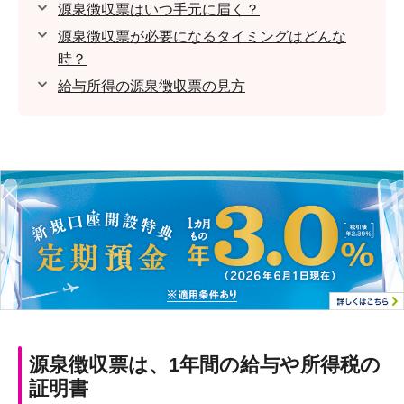
源泉徴収票はいつ手元に届く？
源泉徴収票が必要になるタイミングはどんな
時？
給与所得の源泉徴収票の見方
源泉徴収票は、1年間の給与や所得税の
証明書