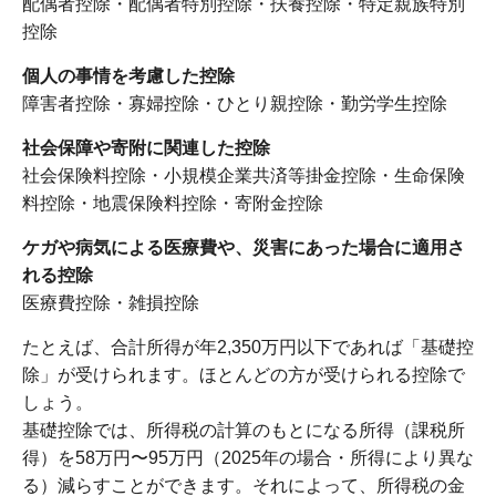
配偶者控除・配偶者特別控除・扶養控除・特定親族特別
控除
個人の事情を考慮した控除
障害者控除・寡婦控除・ひとり親控除・勤労学生控除
社会保障や寄附に関連した控除
社会保険料控除・小規模企業共済等掛金控除・生命保険
料控除・地震保険料控除・寄附金控除
ケガや病気による医療費や、災害にあった場合に適用さ
れる控除
医療費控除・雑損控除
たとえば、合計所得が年2,350万円以下であれば「基礎控
除」が受けられます。ほとんどの方が受けられる控除で
しょう。
基礎控除では、所得税の計算のもとになる所得（課税所
得）を58万円〜95万円（2025年の場合・所得により異な
る）減らすことができます。それによって、所得税の金