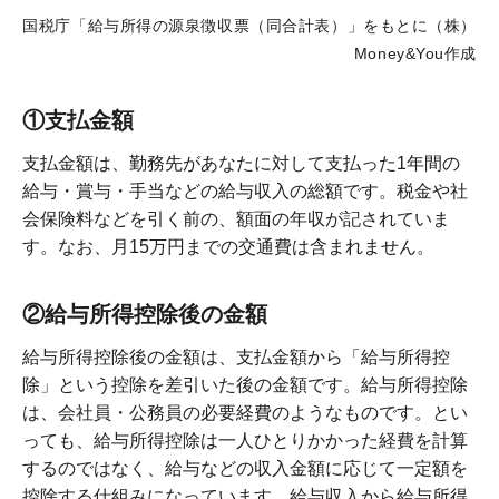
国税庁「給与所得の源泉徴収票（同合計表）」をもとに（株）
Money&You作成
①支払金額
支払金額は、勤務先があなたに対して支払った1年間の
給与・賞与・手当などの給与収入の総額です。税金や社
会保険料などを引く前の、額面の年収が記されていま
す。なお、月15万円までの交通費は含まれません。
②給与所得控除後の金額
給与所得控除後の金額は、支払金額から「給与所得控
除」という控除を差引いた後の金額です。給与所得控除
は、会社員・公務員の必要経費のようなものです。とい
っても、給与所得控除は一人ひとりかかった経費を計算
するのではなく、給与などの収入金額に応じて一定額を
控除する仕組みになっています。給与収入から給与所得