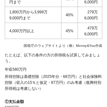
円まで
6,000円
1,800万円から3,999万
279万
40%
9,000円まで
6,000円
479万
4,000万円以上
45%
6,000円
国税庁のウェブサイトより（株）Money&You作成
たとえば、以下の条件の方の所得税を試算してみましょ
う。
年収580万円
所得控除は基礎控除（
2025
年分・
68
万円）と社会保険料
控除（収入の
15
％と仮定・
87
万円）のみ考慮（復興特別
所得税は考慮しない）
①支払金額