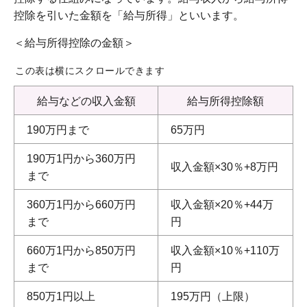
控除を引いた金額を「給与所得」といいます。
＜給与所得控除の金額＞
この表は横にスクロールできます
給与などの収入金額
給与所得控除額
190万円まで
65万円
190万1円から360万円
収入金額×30％+8万円
まで
360万1円から660万円
収入金額×20％+44万
まで
円
660万1円から850万円
収入金額×10％+110万
まで
円
850万1円以上
195万円（上限）