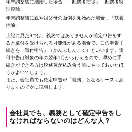
年末調整後に結婚した場合…「配偶者控除」「配偶者特
別控除」
年末調整後に親や祖父母の面倒を見始めた場合…「扶養
控除」
上記に見た9つは、義務ではありませんが確定申告をす
ると還付を受けられる可能性がある場合で、この申告手
続きを「還付申告」（かんぷしんこく）といいます。還
付申告は対象の年の翌年1月から行えるので、早めに手
続きができる方は税務署が込み合う前にやっておいたほ
うがよいでしょう。
また、会社員でも確定申告が「義務」となるケースもあ
りますので次に説明します。
会社員でも、義務として確定申告をし
なければならないのはどんな人？