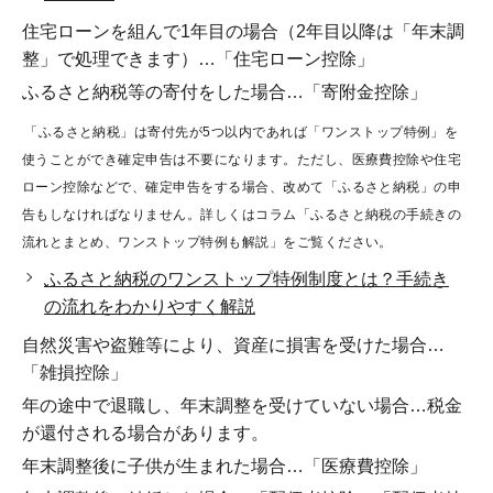
住宅ローンを組んで1年目の場合（2年目以降は「年末調
整」で処理できます）…「住宅ローン控除」
ふるさと納税等の寄付をした場合…「寄附金控除」
「ふるさと納税」は寄付先が5つ以内であれば「ワンストップ特例」を
使うことができ確定申告は不要になります。ただし、医療費控除や住宅
ローン控除などで、確定申告をする場合、改めて「ふるさと納税」の申
告もしなければなりません。詳しくはコラム「ふるさと納税の手続きの
流れとまとめ、ワンストップ特例も解説」をご覧ください。
ふるさと納税のワンストップ特例制度とは？手続き
の流れをわかりやすく解説
自然災害や盗難等により、資産に損害を受けた場合…
「雑損控除」
年の途中で退職し、年末調整を受けていない場合…税金
が還付される場合があります。
年末調整後に子供が生まれた場合…「医療費控除」