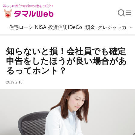
暮らしに役立つお金の知恵をご紹介！
住宅ローン
NISA
投資信託
iDeCo
預金
クレジットカー
>
知らないと損！会社員でも確定
申告をしたほうが良い場合があ
るってホント？
2019.2.18